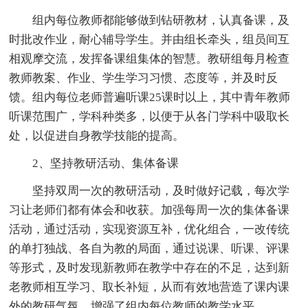
组内每位教师都能够做到钻研教材，认真备课，及
时批改作业，耐心辅导学生。并由组长牵头，组员间互
相观摩交流，发挥备课组集体的智慧。教研组每月检查
教师教案、作业、学生学习习惯、态度等，并及时反
馈。组内每位老师普遍听课25课时以上，其中青年教师
听课范围广，学科种类多，以便于从各门学科中吸取长
处，以促进自身教学技能的提高。
2、坚持教研活动、集体备课
坚持双周一次的教研活动，及时做好记载，每次学
习让老师们都有体会和收获。加强每周一次的集体备课
活动，通过活动，实现资源互补，优化组合，一改传统
的单打独战、各自为教的局面，通过说课、听课、评课
等形式，及时发现新教师在教学中存在的不足，达到新
老教师相互学习、取长补短，从而有效地营造了课内课
外的教研气氛，增强了组内每位教师的教学水平。