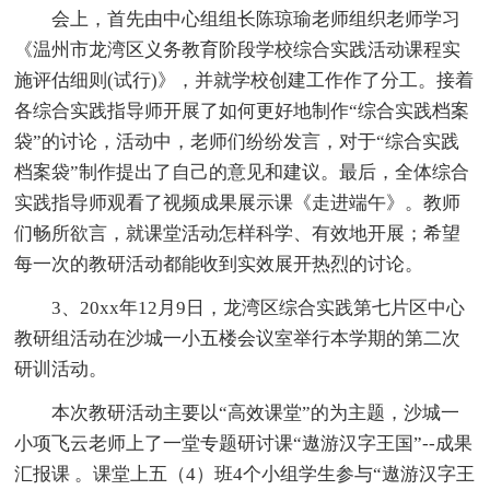
会上，首先由中心组组长陈琼瑜老师组织老师学习
《温州市龙湾区义务教育阶段学校综合实践活动课程实
施评估细则(试行)》，并就学校创建工作作了分工。接着
各综合实践指导师开展了如何更好地制作“综合实践档案
袋”的讨论，活动中，老师们纷纷发言，对于“综合实践
档案袋”制作提出了自己的意见和建议。最后，全体综合
实践指导师观看了视频成果展示课《走进端午》。教师
们畅所欲言，就课堂活动怎样科学、有效地开展；希望
每一次的教研活动都能收到实效展开热烈的讨论。
3、20xx年12月9日，龙湾区综合实践第七片区中心
教研组活动在沙城一小五楼会议室举行本学期的第二次
研训活动。
本次教研活动主要以“高效课堂”的为主题，沙城一
小项飞云老师上了一堂专题研讨课“遨游汉字王国”--成果
汇报课 。课堂上五（4）班4个小组学生参与“遨游汉字王