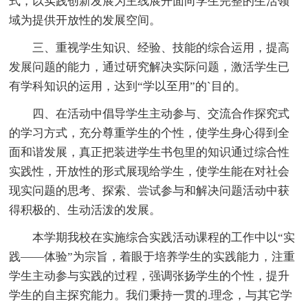
式，以实践创新发展为主线展开面向学生完整的生活领
域为提供开放性的发展空间。
三、重视学生知识、经验、技能的综合运用，提高
发展问题的能力，通过研究解决实际问题，激活学生已
有学科知识的运用，达到“学以至用”的`目的。
四、在活动中倡导学生主动参与、交流合作探究式
的学习方式，充分尊重学生的个性，使学生身心得到全
面和谐发展，真正把装进学生书包里的知识通过综合性
实践性，开放性的形式展现给学生，使学生能在对社会
现实问题的思考、探索、尝试参与和解决问题活动中获
得积极的、生动活泼的发展。
本学期我校在实施综合实践活动课程的工作中以“实
践——体验”为宗旨，着眼于培养学生的实践能力，注重
学生主动参与实践的过程，强调张扬学生的个性，提升
学生的自主探究能力。我们秉持一贯的.理念，与其它学