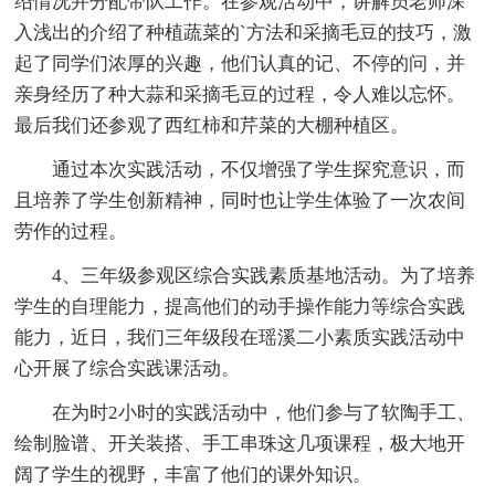
绍情况并分配带队工作。在参观活动中，讲解员老师深
入浅出的介绍了种植蔬菜的`方法和采摘毛豆的技巧，激
起了同学们浓厚的兴趣，他们认真的记、不停的问，并
亲身经历了种大蒜和采摘毛豆的过程，令人难以忘怀。
最后我们还参观了西红柿和芹菜的大棚种植区。
通过本次实践活动，不仅增强了学生探究意识，而
且培养了学生创新精神，同时也让学生体验了一次农间
劳作的过程。
4、三年级参观区综合实践素质基地活动。为了培养
学生的自理能力，提高他们的动手操作能力等综合实践
能力，近日，我们三年级段在瑶溪二小素质实践活动中
心开展了综合实践课活动。
在为时2小时的实践活动中，他们参与了软陶手工、
绘制脸谱、开关装搭、手工串珠这几项课程，极大地开
阔了学生的视野，丰富了他们的课外知识。