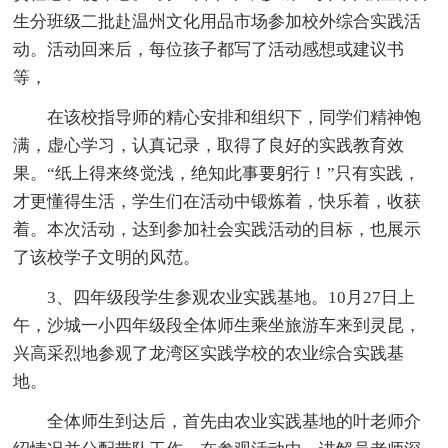
生分班级二批赴温州文化用品市场参加校外综合实践活
动。活动回来后，每位孩子都写了活动感想或建议书
等，
在该校指导师的精心安排和组织下，同学们精神饱
满，虚心学习，认真记录，取得了良好的实践教育效
果。“纸上得来终觉浅，绝知此事要躬行！”只有实践，
才更懂得生活，学生们在活动中锻炼着，快乐着，收获
着。本次活动，达到参加社会实践活动的目标，也展示
了该校学子文明的风范。
3、四年级段学生参观农业实践基地。10月27日上
午，沙城一小四年级段全体师生乘坐旅游车来到灵昆，
兴高采烈地参观了龙湾区实践学校的农业综合实践基
地。
全体师生到达后，首先由农业实践基地的叶老师介