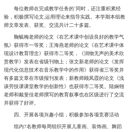
每位教师在完成教学任务的`同时，还注重积累经
验，积极撰写论文,运用理论来指导实践。本学期本组教
师文章发表、获奖、交流共计二十多篇。
鞠毓梅老师的论文《在艺术课中创设良好的教学气
氛》获得市一等奖；王海燕老师的论文《在艺术课中体
现设计教育理念》获得市二等奖，《润物无声的美术欣
赏教学》发表在省级刊物上；张文新老师的论文《发挥
现代化信息技术在音乐教学中的作用》获得省三等奖并
有多篇文章在市级报刊发表；新教师顾凤霞的论文《浅
谈劳技课课堂教学的创新性》也获得市二等奖。陆娴翎
老师和戴斐佳老师撰写的教育叙事也在区级进行了交流
并获得了好评。
四、开展各项兴趣小组，积极参加各项竞赛活动
组内7名教师每周组织开展儿童画、装饰画、舞蹈