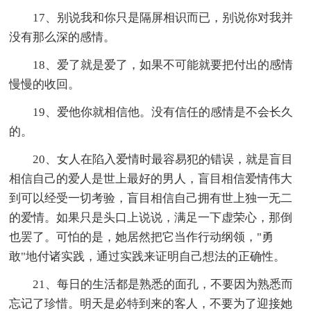
17、别说我和你只是隔屏相识而已，别说你对我并
没有那么深的感情。
18、爱了就是爱了，如果不可能就要把付出的感情
慢慢的收回。
19、爱他你就相信他。没有信任的感情是不会长久
的。
20、女人在陷入爱情时最容易犯的错误，就是盲目
相信自己的爱人是世上最好的男人，盲目相信爱情伟大
到可以经受一切考验，盲目相信自己拥有世上独一无二
的爱情。如果只是头口上说说，满足一下虚荣心，那倒
也罢了。可怕的是，她居然把它当作行动纲领，"勇
敢"地付诸实践，通过实践来证明自己想法的正确性。
21、每日的生活都是熟悉的面孔，不要因为熟悉而
忘记了珍惜。明天是必特到来的客人，不要为了迎接她