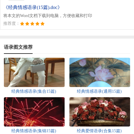
《经典情感语录(15篇).doc》
将本文的Word文档下载到电脑，方便收藏和打印
推荐度：
语录图文推荐
经典情感语录(集合15篇)
经典情感语录(通用15篇)
经典情感语录(集锦15篇)
经典爱情语录(合集15篇)