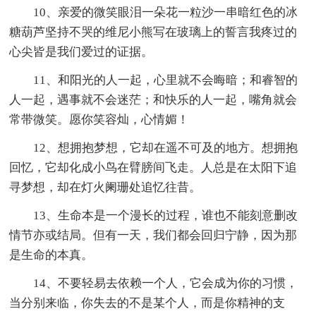
10、亲爱的微笑眼泪一朵花一粒沙一串暗红色的冰
糖葫芦坚持不哭的维尼小熊写在玻璃上的誓言我疼过的
心尖皆是我们爱过的证据。
11、和阳光的人一起，心里就不会晦暗；和睿智的
人一起，遇事就不会迷茫；和快乐的人一起，嘴角就会
常带微笑。愿你笑容灿，心情媚！
12、想拥抱梦想，它却在遥不可及的地方。想拥抱
回忆，它却化成小鸟在臂膀间飞走。人总是在太阳下追
寻梦想，却在灯火阑珊处追忆往昔。
13、生命本是一个漫长的过程，谁也不能刻意删改
情节亦或结局。但有一天，我们都会回归宁静，因为那
是生命的本真。
14、不要轻易去依赖一个人，它会成为你的习惯，
当分别来临，你失去的不是某个人，而是你精神的支