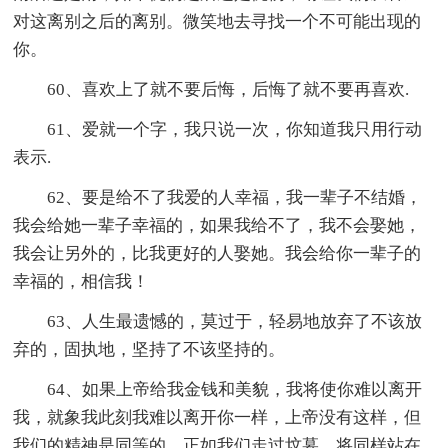
对这离别之后的离别。微笑地去寻找一个不可能出现的
你。
60、喜欢上了就不要后悔，后悔了就不要再喜欢.
61、爱就一个字，我只说一次，你知道我只用行动
表示.
62、要是给不了我爱的人幸福，我一辈子不结婚，
我会给她一辈子幸福的，如果我给不了，我不会娶她，
我会让另外的，比我更好的人娶她。我会给你一辈子的
幸福的，相信我！
63、人生最遗憾的，莫过于，轻易地放弃了不该放
弃的，固执地，坚持了不该坚持的。
64、如果上帝给我金钱和美貌，我将使你难以离开
我，就象我此刻我难以离开你一样，上帝没有这样，但
我们的精神是同等的，正如我们走过坟墓，将同样站在