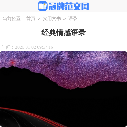
>
>
当前位置：
首页
实用文书
语录
经典情感语录
时间：2026-01-02 09:57:16