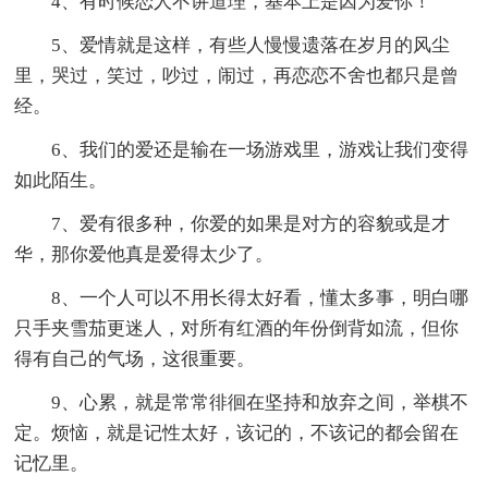
4、有时候恋人不讲道理，基本上是因为爱你！
5、爱情就是这样，有些人慢慢遗落在岁月的风尘
里，哭过，笑过，吵过，闹过，再恋恋不舍也都只是曾
经。
6、我们的爱还是输在一场游戏里，游戏让我们变得
如此陌生。
7、爱有很多种，你爱的如果是对方的容貌或是才
华，那你爱他真是爱得太少了。
8、一个人可以不用长得太好看，懂太多事，明白哪
只手夹雪茄更迷人，对所有红酒的年份倒背如流，但你
得有自己的气场，这很重要。
9、心累，就是常常徘徊在坚持和放弃之间，举棋不
定。烦恼，就是记性太好，该记的，不该记的都会留在
记忆里。