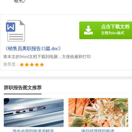
敬礼!
点击下载文档
文档为doc格式
《销售员离职报告15篇.doc》
将本文的Word文档下载到电脑，方便收藏和打印
推荐度：
辞职报告图文推荐
学生会辞职申请书精选
项目经理辞职申请