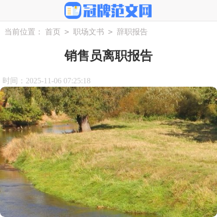
>
>
当前位置：
首页
职场文书
辞职报告
销售员离职报告
时间：2025-11-06 07:25:18