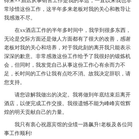
得来××酒店从事销售工作是我的幸运，一直以来我也非
常珍惜这份工作，这半年多来老板对我的关心和教导让
我感激不尽。
在xx酒店工作的半年多时间中，我学到很多东西，
无论是交际方面还是做人方面都有了很大的改善，感谢
老板对我的关心和培养，对于我此刻的离开我只能表示
深深的歉意。非常感激这份工作给予了我很好的锻炼机
会，但同时，我发觉自己从事这份工作心有余而力不
足，长时间的工作让我有点吃不消。故我决定辞职，请
您支持。
请您谅解我做出的决定。我将做到年底结束后离开
酒店，以便完成工作交接。我很遗憾不能为峰峰宾馆辉
煌的明天贡献自己的力量。
我只有衷心祝愿宾馆的业绩一路飙升!老板及各位同
事工作顺利!