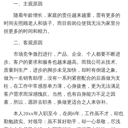
一、主观原因
随着年龄增长，家庭的责任越来越重，需有更多的
时间去照顾老人和孩子。而目前岗位使我无法为家里分
担更多的时间和精力。
二、客观原因
市场竞争激烈进行，产品、企业、个人都要不断进
步。客户的要求和服务也越来越高。而我公司从技术、
质量到生产，进步的脚步未见加快，却时有倒退之象。
做为一名销售助理，没有一系列紧密配合的后盾做为支
柱，在工作中常感形单力薄，心身疲惫，更为无法满足
客户需求而深感愧疚。当然，也有自身能力不足之因
素，所以，愿辞去职务，换做更适合之人来弥补。
本人20xx年入职至今，在岗6年，工作虽不才，却也
勤勉踏实。对领导：虽不算好助手，却一心恭敬，尽浅