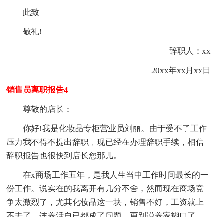
此致
敬礼!
辞职人：
xx
20xx年xx月xx日
销售员离职报告4
尊敬的店长：
你好!我是化妆品专柜营业员刘丽。由于受不了工作
压力我不得不提出辞职，现已经在办理辞职手续，相信
辞职报告也很快到店长您那儿。
在x商场工作五年，是我人生当中工作时间最长的一
份工作。说实在的我离开有几分不舍，然而现在商场竞
争太激烈了，尤其化妆品这一块，销售不好，工资就上
不去了，连养活自已都成了问题，更别说养家糊口了