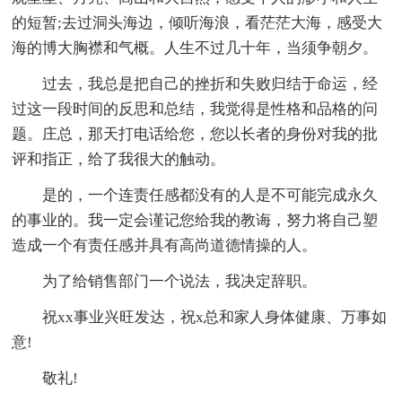
的短暂;去过洞头海边，倾听海浪，看茫茫大海，感受大
海的博大胸襟和气概。人生不过几十年，当须争朝夕。
过去，我总是把自己的挫折和失败归结于命运，经
过这一段时间的反思和总结，我觉得是性格和品格的问
题。庄总，那天打电话给您，您以长者的身份对我的批
评和指正，给了我很大的触动。
是的，一个连责任感都没有的人是不可能完成永久
的事业的。我一定会谨记您给我的教诲，努力将自己塑
造成一个有责任感并具有高尚道德情操的人。
为了给销售部门一个说法，我决定辞职。
祝xx事业兴旺发达，祝x总和家人身体健康、万事如
意!
敬礼!