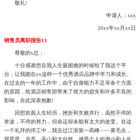
敬礼!
申请人：xxx
20xx年xx月xx日
销售员离职报告13
尊敬的x总：
十分感谢您在我人生最困难的时候给了我这个平
台，让我能在xx这样一个优秀酒店品牌中学习和成长。
在过去的一年的工作中，由于自身能力不足等各个方面
的原因，给酒店销售部带来了很大的损失和许多不良的
影响，在此深表抱歉!
回想前面人生经历，挫折和失败并行，虽然不停的
奔波，不停的努力，但命运却未能有太大的改变。在这
一个礼拜的停工中，我去过江浙第一高峰——黄毛尖，
观星星、月亮、高山和大自然，感受个人的渺小和人生