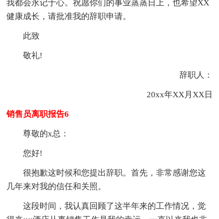
我都会永记于心。祝愿你们的事业蒸蒸日上，也希望XX
健康成长，请批准我的辞职申请。
此致
敬礼!
辞职人：
20xx年XX月XX日
销售员离职报告6
尊敬的x总：
您好!
很抱歉这时候和您提出辞职。首先，非常感谢您这
几年来对我的信任和关照。
这段时间，我认真回顾了这半年来的工作情况，觉