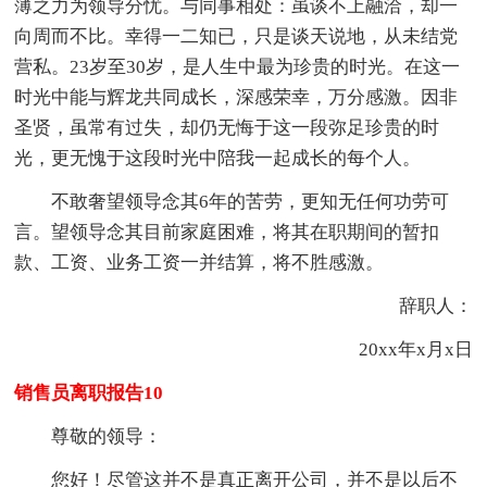
薄之力为领导分忧。与同事相处：虽谈不上融洽，却一
向周而不比。幸得一二知已，只是谈天说地，从未结党
营私。23岁至30岁，是人生中最为珍贵的时光。在这一
时光中能与辉龙共同成长，深感荣幸，万分感激。因非
圣贤，虽常有过失，却仍无悔于这一段弥足珍贵的时
光，更无愧于这段时光中陪我一起成长的每个人。
不敢奢望领导念其6年的苦劳，更知无任何功劳可
言。望领导念其目前家庭困难，将其在职期间的暂扣
款、工资、业务工资一并结算，将不胜感激。
辞职人：
20xx年x月x日
销售员离职报告10
尊敬的领导：
您好！尽管这并不是真正离开公司，并不是以后不