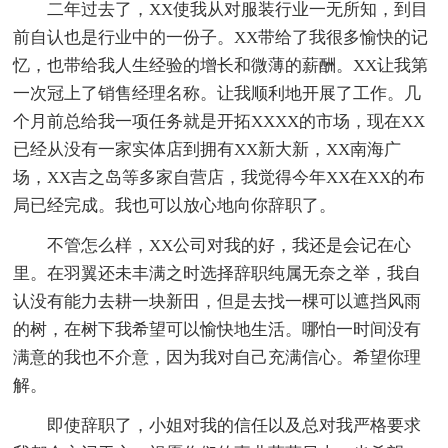
二年过去了，XX使我从对服装行业一无所知，到目
前自认也是行业中的一份子。XX带给了我很多愉快的记
忆，也带给我人生经验的增长和微薄的薪酬。XX让我第
一次冠上了销售经理名称。让我顺利地开展了工作。几
个月前总给我一项任务就是开拓XXXX的市场，现在XX
已经从没有一家实体店到拥有XX新大新，XX南海广
场，XX吉之岛等多家自营店，我觉得今年XX在XX的布
局已经完成。我也可以放心地向你辞职了。
不管怎么样，XX公司对我的好，我还是会记在心
里。在羽翼还未丰满之时选择辞职纯属无奈之举，我自
认没有能力去耕一块新田，但是去找一棵可以遮挡风雨
的树，在树下我希望可以愉快地生活。哪怕一时间没有
满意的我也不介意，因为我对自己充满信心。希望你理
解。
即使辞职了，小姐对我的信任以及总对我严格要求