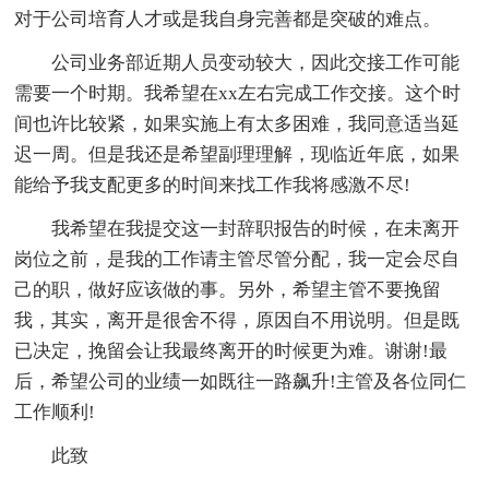
对于公司培育人才或是我自身完善都是突破的难点。
公司业务部近期人员变动较大，因此交接工作可能
需要一个时期。我希望在xx左右完成工作交接。这个时
间也许比较紧，如果实施上有太多困难，我同意适当延
迟一周。但是我还是希望副理理解，现临近年底，如果
能给予我支配更多的时间来找工作我将感激不尽!
我希望在我提交这一封辞职报告的时候，在未离开
岗位之前，是我的工作请主管尽管分配，我一定会尽自
己的职，做好应该做的事。另外，希望主管不要挽留
我，其实，离开是很舍不得，原因自不用说明。但是既
已决定，挽留会让我最终离开的时候更为难。谢谢!最
后，希望公司的业绩一如既往一路飙升!主管及各位同仁
工作顺利!
此致