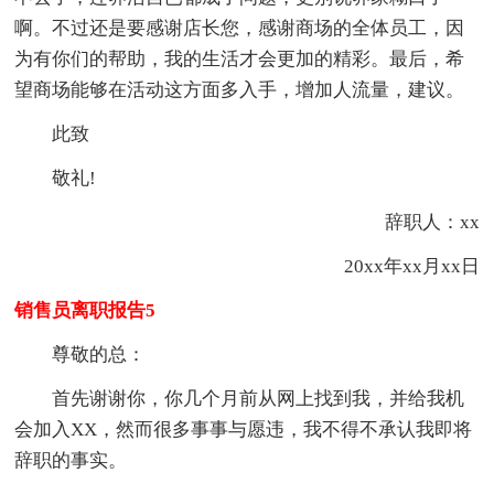
啊。不过还是要感谢店长您，感谢商场的全体员工，因
为有你们的帮助，我的生活才会更加的精彩。最后，希
望商场能够在活动这方面多入手，增加人流量，建议。
此致
敬礼!
辞职人：xx
20xx年xx月xx日
销售员离职报告5
尊敬的总：
首先谢谢你，你几个月前从网上找到我，并给我机
会加入XX，然而很多事事与愿违，我不得不承认我即将
辞职的事实。