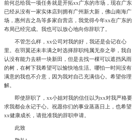
前何总给我一项任务就是开拓xx广东的市场，现在广东
已经从没有一家实体店到拥有广州新大新，佛山南海广
场，惠州吉之岛等多家自营店，我觉得今年xx在广东的
布局已经完成。我也可以放心地向你辞职了。
不管怎么样，xx公司对我的好，我还是会记在心
里。在羽翼还未丰满之时选择辞职纯属无奈之举，我自
认没有能力去耕一块新田，但是去找一棵可以遮挡风雨
的树，在树下我希望可以愉快地生活。哪怕一时间没有
满意的我也不介意，因为我对自己充满信心。希望你理
解。
即使辞职了，xx小姐对我的信任以为xx对我严格要
求我都会永记于心。祝愿你们的事业蒸蒸日上，也希望
xx健康成长，请批准我的辞职申请。
此致