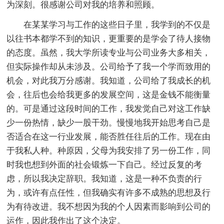
为深刻。很感谢公司对我的培养和照顾。
在某某学习与工作的这些日子里，我学到的不仅是
以往书本都学不到的知识，更重要的是学会了待人接物
的态度。虽然，我大学所读专业与公司业务大多相关，
但实际操作却从未涉及。公司给予了我一个学而致用的
机会，对此我万分感谢。我知道，公司给了我成长的机
会，往后也会给我更多的发展空间，这是金钱不能衡量
的。可是通过这段时间的工作，我发觉自己对这工作缺
少一份热情，缺少一股干劲。慢慢地我开始思考自己是
否适合在这一行业发展，能否胜任往后的工作。现在由
于我私人种。种原因，父母为我安排了另一份工作，同
时我也想到外面的社会锻炼一下自己。经过反复的考
虑，所以我决定辞职。我知道，这是一种不负责的行
为，或许有点任性，但我确实有许多不成熟的思想及行
为有待改进。我不想因为我的个人因素而影响到公司的
运作，因此我作出了这个决定。