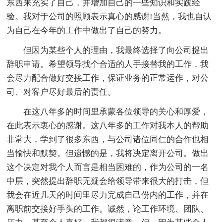
东西来充实了自己，并增加自己的一些知识和实践经
验。我对于公司的照顾表示真心的感谢!当然，我也自认
为自己在今年的工作中做出了自己的努力。
但因为某些个人的理由，我最终选择了向公司提出
辞职申请。希望领导找个合适的人手接替我的工作，我
会尽力配合做好交接工作，保证业务的正常运作，对公
司、对客户尽好最后的责任。
在这八年多的时间里承蒙各位领导的关心和厚爱，
在此表示衷心的感谢。这八年多的工作对我本人的帮助
非常大，学到了很多东西，与公司诸位同仁的合作也相
当愉快和默契。但遗憾的是，我将决定离开公司。做出
这个决定对我个人而言是相当困难的，作为公司的一名
中层，突然提出辞职无疑会给领导带来很大的打击，但
我会在近几天的时间里尽力完成自己份内的工作，并在
离职前交接好手头的工作。诚然，论工作环境、团队、