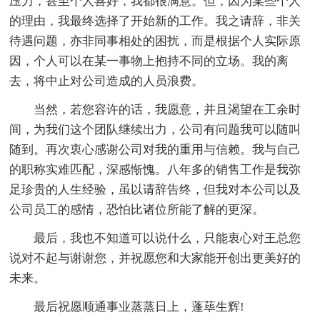
压力，甚至个人喜好，我都很满意。但，因为某些个人
的理由，我最终选择了开始新的工作。我之请辞，非关
待遇问题，亦非同事相处的困扰，而是根据个人实际原
因，个人可以在某一事物上抱持不同的立场。我的离
去，将中止对公司造成的人员浪费。
当然，若您容许的话，我愿意，并且渴望在工余时
间，为我们这个团队继续出力，公司有问题我可以随叫
随到。再次衷心感谢公司对我的重用与信赖。我与自己
的职称实难匹配，深感惭愧。八年多的销售工作是我弥
足珍贵的人生经验，虽以请辞告终，但我对本公司以及
公司员工的感情，恐怕比诸位所能了解的更深。
最后，我也不知道可以说什么，只能衷心对王总您
说对不起与谢谢您，并祝愿您和大家能开创出更美好的
未来。
最后祝愿顺通事业蒸蒸日上，蓬荜生辉!