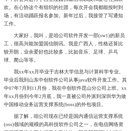
欢。在心协这个有组织的社团，每次开会我都能按时到
场，有活动踊跃报名参加。新年过后，我接管了写通知
工作。
大家好，我叫，是咱公司软件开发一部(sw1)的新员
工，很高兴能加盟国信朗讯。我是广西人，性格还算比
较开朗，业余爱好也比较多，比如音乐、足球、乒乓
球、爬山等等。
我xx年xx月毕业于吉林大学信息与计算科学专业。
毕业后我到山东中创软件公司从事java软件开发工作。其
中07年7月到11月份，我在中创软件昆山分公司上班。xx
年xx月份到今年2月底，我一直被公司外派到深圳华为做
中国移动业务运营支撑系统(boss)的外包项目。
据了解，咱公司现在已经是国内通信运营支撑系统
(oss)领域的规模的高科技软件公司之一，在电信网络资