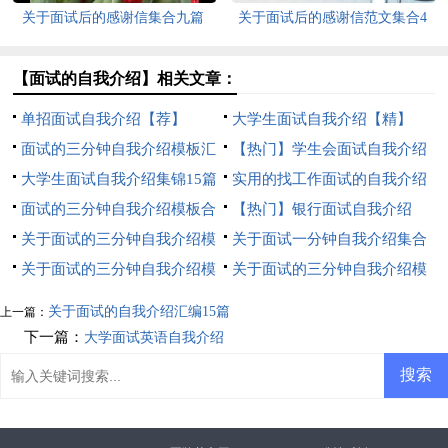
关于面试后的感谢信集合九篇
关于面试后的感谢信范文集合4
篇
【面试的自我介绍】相关文章：
单招面试自我介绍【荐】
大学生面试自我介绍【精】
面试的三分钟自我介绍模板汇
【热门】学生会面试自我介绍
总七篇
大学生面试自我介绍集锦15篇
实用的找工作面试的自我介绍
面试的三分钟自我介绍模板合
三篇
【热门】银行面试自我介绍
集八篇
关于面试的三分钟自我介绍模
关于面试一分钟自我介绍集合
板锦集六篇
关于面试的三分钟自我介绍模
九篇
关于面试的三分钟自我介绍模
板锦集6篇
板锦集7篇
关于面试的自我介绍汇编15篇
上一篇：
下一篇：
大学面试英语自我介绍