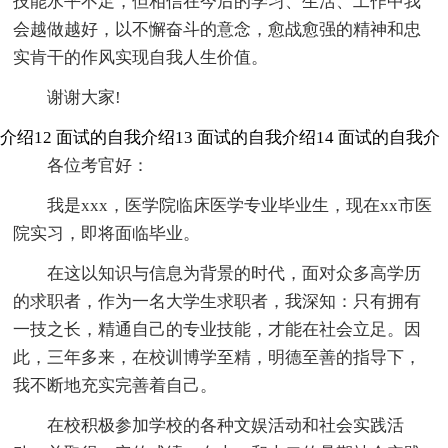
技能水平不足，但相信在今后的学习、生活、工作中我
会越做越好，以不懈奋斗的意念，愈战愈强的精神和忠
实肯干的作风实现自我人生价值。
谢谢大家!
介绍12
面试的自我介绍13
面试的自我介绍14
面试的自我介
各位考官好：
我是xxx，医学院临床医学专业毕业生，现在xx市医
院实习，即将面临毕业。
在这以知识与信息为背景的时代，面对众多高学历
的求职者，作为一名大学生求职者，我深知：只有拥有
一技之长，精通自己的专业技能，才能在社会立足。因
此，三年多来，在校训博学至精，明德至善的指导下，
我不断地充实完善着自己。
在校积极参加学校的各种文娱活动和社会实践活