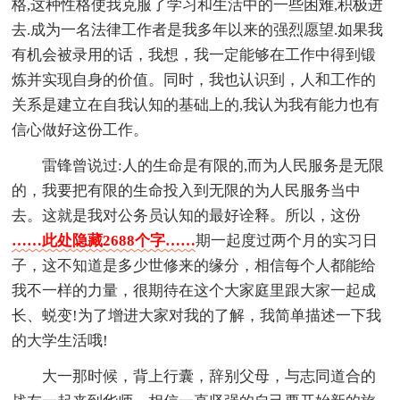
格,这种性格使我克服了学习和生活中的一些困难,积极进
去.成为一名法律工作者是我多年以来的强烈愿望.如果我
有机会被录用的话，我想，我一定能够在工作中得到锻
炼并实现自身的价值。同时，我也认识到，人和工作的
关系是建立在自我认知的基础上的,我认为我有能力也有
信心做好这份工作。
雷锋曾说过:人的生命是有限的,而为人民服务是无限
的，我要把有限的生命投入到无限的为人民服务当中
去。这就是我对公务员认知的最好诠释。所以，这份
……此处隐藏2688个字……
期一起度过两个月的实习日
子，这不知道是多少世修来的缘分，相信每个人都能给
我不一样的力量，很期待在这个大家庭里跟大家一起成
长、蜕变!为了增进大家对我的了解，我简单描述一下我
的大学生活哦!
大一那时候，背上行囊，辞别父母，与志同道合的