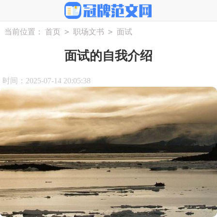
>
>
当前位置：
首页
职场文书
面试
面试的自我介绍
时间：2025-07-14 20:05:38