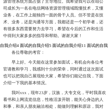
源管理系统方面占据了主导地位。我希望我可以在咱公
司成长为一名在电信网络资源管理领域既懂技术，又懂
业务，在工作上能独挡一面的骨干人员。但不管是在技
术、业务，还是沟通等方面，我都还是一个初学者，还
有很多东西需要努力去学习，希望在今后的工作和生活
中得到大家多多的指导和帮助。谢谢大家！
自我介绍4
面试的自我介绍5
面试的自我介绍11
面试的自我
各位尊敬的考官：
早上好。今天能在这里参加面试，有机会向各位考
官请教和学习，我感到十分的荣幸，同时通过这次面试
也可以把我自己展现给大家，希望你们能记住我，下面
介绍一下我的基本情况。
我叫xxx，现年23岁，汉族，大专文化，平时我喜欢
看书和上网流览信息，性格活泼开朗，能关心身边的人
和事，和亲人朋友融洽相处，能做到理解和原谅，我对