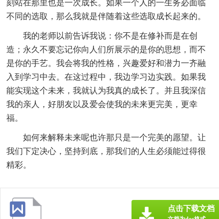
刻站在那里也是一次成长。如果一个人的一生务必面临
不同的选取，那么我就是伴随着这些选取成长起来的。
我的老师以前告诉我说：你不是在修补而是在创
造；永久不要忘记你向人们所展示的是你的思想，而不
是你的手艺。我会将我的性格，兴趣爱好和潜力一齐融
入到学习中去。在这过程中，我边学习边实践。如果我
能实现这个未来，我就认为我真的成长了。并且我深信
我的亲人，好朋友以及爱会使我的未来更完美，更幸
福。
如何来解释未来呢也许那只是一个完美的愿望。让
我们下定决心，坚持到底，那我们的人生必须能过得很
精彩。
点击下载文档
文档为doc格式