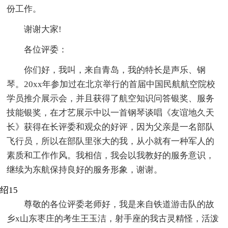
份工作。
谢谢大家!
各位评委：
你们好，我叫，来自青岛，我的特长是声乐、钢
琴。20xx年参加过在北京举行的首届中国民航航空院校
学员推介展示会，并且获得了航空知识问答银奖、服务
技能银奖，在才艺展示中以一首钢琴谈唱《友谊地久天
长》获得在长评委和观众的好评，因为父亲是一名部队
飞行员，所以在部队里张大的我，从小就有一种军人的
素质和工作作风。我相信，我会以我教好的服务意识，
继续为东航保持良好的服务形象，谢谢。
绍15
尊敬的各位评委老师好，我是来自铁道游击队的故
乡x山东枣庄的考生王玉洁，射手座的我古灵精怪，活泼