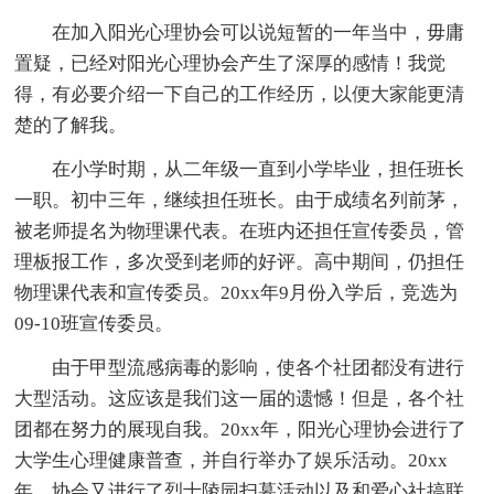
在加入阳光心理协会可以说短暂的一年当中，毋庸
置疑，已经对阳光心理协会产生了深厚的感情！我觉
得，有必要介绍一下自己的工作经历，以便大家能更清
楚的了解我。
在小学时期，从二年级一直到小学毕业，担任班长
一职。初中三年，继续担任班长。由于成绩名列前茅，
被老师提名为物理课代表。在班内还担任宣传委员，管
理板报工作，多次受到老师的好评。高中期间，仍担任
物理课代表和宣传委员。20xx年9月份入学后，竞选为
09-10班宣传委员。
由于甲型流感病毒的影响，使各个社团都没有进行
大型活动。这应该是我们这一届的遗憾！但是，各个社
团都在努力的展现自我。20xx年，阳光心理协会进行了
大学生心理健康普查，并自行举办了娱乐活动。20xx
年，协会又进行了烈士陵园扫墓活动以及和爱心社搞联