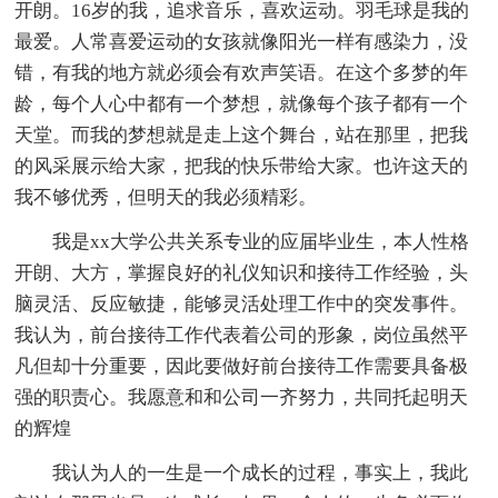
开朗。16岁的我，追求音乐，喜欢运动。羽毛球是我的
最爱。人常喜爱运动的女孩就像阳光一样有感染力，没
错，有我的地方就必须会有欢声笑语。在这个多梦的年
龄，每个人心中都有一个梦想，就像每个孩子都有一个
天堂。而我的梦想就是走上这个舞台，站在那里，把我
的风采展示给大家，把我的快乐带给大家。也许这天的
我不够优秀，但明天的我必须精彩。
我是xx大学公共关系专业的应届毕业生，本人性格
开朗、大方，掌握良好的礼仪知识和接待工作经验，头
脑灵活、反应敏捷，能够灵活处理工作中的突发事件。
我认为，前台接待工作代表着公司的形象，岗位虽然平
凡但却十分重要，因此要做好前台接待工作需要具备极
强的职责心。我愿意和和公司一齐努力，共同托起明天
的辉煌
我认为人的一生是一个成长的过程，事实上，我此