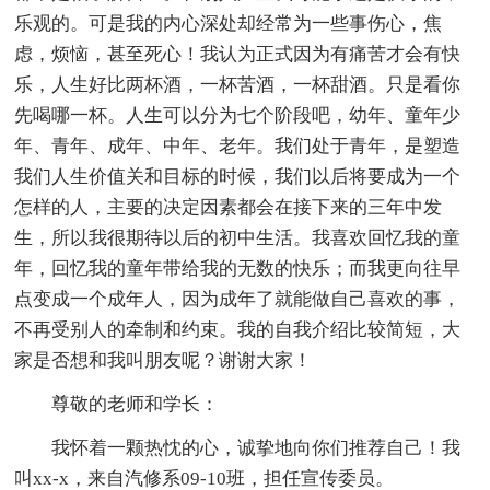
乐观的。可是我的内心深处却经常为一些事伤心，焦
虑，烦恼，甚至死心！我认为正式因为有痛苦才会有快
乐，人生好比两杯酒，一杯苦酒，一杯甜酒。只是看你
先喝哪一杯。人生可以分为七个阶段吧，幼年、童年少
年、青年、成年、中年、老年。我们处于青年，是塑造
我们人生价值关和目标的时候，我们以后将要成为一个
怎样的人，主要的决定因素都会在接下来的三年中发
生，所以我很期待以后的初中生活。我喜欢回忆我的童
年，回忆我的童年带给我的无数的快乐；而我更向往早
点变成一个成年人，因为成年了就能做自己喜欢的事，
不再受别人的牵制和约束。我的自我介绍比较简短，大
家是否想和我叫朋友呢？谢谢大家！
尊敬的老师和学长：
我怀着一颗热忱的心，诚挚地向你们推荐自己！我
叫xx-x，来自汽修系09-10班，担任宣传委员。