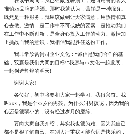
在读书期间，我已经做过暑期工，是向用餐的客人
推销xx品牌的啤酒。那时我就认为，营销是一种服务。
既然是一种服务，就应该做到让大家满意，用热情和真
心去做。激情，是工作中不可或缺的要素，是推动我们
在工作中不断创新，是全身心投入工作的动力。激情加
上挑战自我的意识，我相信我能胜任这份工作。
我非常欣赏贵司企业文化：“诚信是我们合作的基
础，双赢是我们共同的目标!”我愿与xx文化一起发展，
一起创造辉煌的明天!
谢谢大家!
各位好，初中将要和大家一起学习。我很兴奋。我
叫xxx，我是个xx岁的男孩。为什么叫男孩呢，因为我的
心还是很弱小的，没有经过岁月的磨练。
要向大家自我介绍，其实我也很为难。因为我自己
都不是很了解自己。在别人严重我可能永远是快乐的，