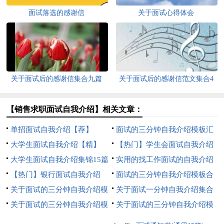
面试落选的感谢信
关于面试心得体会
关于面试后的感谢信集合九篇
关于面试后的感谢信范文集合4
篇
【销售求职面试自我介绍】相关文章：
单招面试自我介绍【荐】
面试的三分钟自我介绍模板汇
大学生面试自我介绍【精】
总七篇
【热门】学生会面试自我介绍
大学生面试自我介绍集锦15篇
实用的找工作面试的自我介绍
【热门】银行面试自我介绍
三篇
面试的三分钟自我介绍模板合
关于面试的三分钟自我介绍模
集八篇
关于面试一分钟自我介绍集合
板锦集六篇
关于面试的三分钟自我介绍模
九篇
关于面试的三分钟自我介绍模
板锦集6篇
板锦集7篇