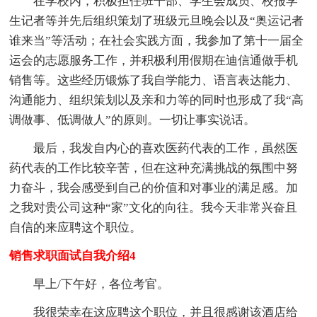
在学校内，积极担任班干部、学生会成员、校报学
生记者等并先后组织策划了班级元旦晚会以及“奥运记者
谁来当”等活动；在社会实践方面，我参加了第十一届全
运会的志愿服务工作，并积极利用假期在迪信通做手机
销售等。这些经历锻炼了我自学能力、语言表达能力、
沟通能力、组织策划以及亲和力等的同时也形成了我“高
调做事、低调做人”的原则。一切让事实说话。
最后，我发自内心的喜欢医药代表的工作，虽然医
药代表的工作比较辛苦，但在这种充满挑战的氛围中努
力奋斗，我会感受到自己的价值和对事业的满足感。加
之我对贵公司这种“家”文化的向往。我今天非常兴奋且
自信的来应聘这个职位。
销售求职面试自我介绍4
早上/下午好，各位考官。
我很荣幸在这应聘这个职位，并且很感谢该酒店给