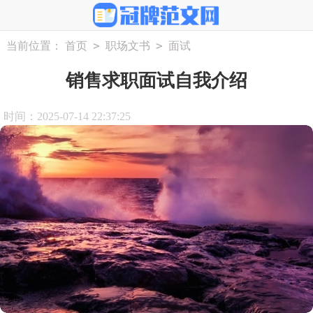
>
>
当前位置：
首页
职场文书
面试
销售求职面试自我介绍
时间：2025-07-14 22:37:25