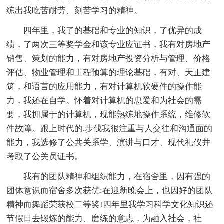
练出我吃苦耐劳、刻苦学习的精神。
四年里，我了的基础和专业的知识，了优异的成
绩，了两次三等奖学金和该专业应证书，我有对房地产
销售、策划的能力，有对房地产投资分析与管理、价格
评估、物业管理和工程预算的理论基础，有对、天正建
筑，和语言的应用能力，有对计算机软硬件的操作能
力，我还在自学。怀着对计算机的忠爱和为社会的需
要，我拥属于的计算机，现能熟练地操作系统，维修软
件故障。跟上时代的.步伐我很注重与人交往和沟通面的
能力，我选修了公共关系学、演讲与口才、现代礼仪并
考取了公关员证书。
我有的团队精神和组织能力，在宿舍里，因有强的
团体意识而宿舍多次获优;在迎新晚会上，也因好的团队
精神而舞蹈荣获校二等奖!四年里我学习科学文化知识还
节假日去锻炼的能力、磨练的意志，为融入社会，社