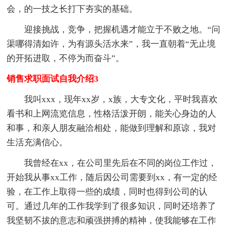
会，的一技之长打下夯实的基础。
迎接挑战，竞争，把握机遇才能立于不败之地。“问
渠哪得清如许，为有源头活水来”，我一直朝着“无止境
的开拓进取，不停为而奋斗”。
销售求职面试自我介绍3
我叫xxx，现年xx岁，x族，大专文化，平时我喜欢
看书和上网流览信息，性格活泼开朗，能关心身边的人
和事，和亲人朋友融洽相处，能做到理解和原谅，我对
生活充满信心。
我曾经在xx，在公司里先后在不同的岗位工作过，
开始我从事xx工作，随后因公司需要到xx，有一定的经
验，在工作上取得一些的成绩，同时也得到公司的认
可。通过几年的工作我学到了很多知识，同时还培养了
我坚韧不拔的意志和顽强拼搏的精神，使我能够在工作