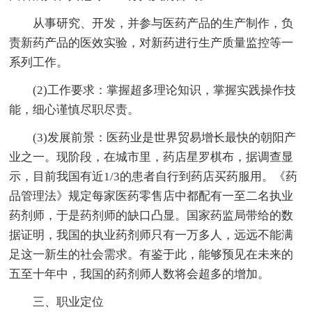
从事研究、开发，并参与医药产品的生产制作，负
责新药产品的医效实验，对新药进行生产质量监控等一
系列工作。
(2)工作要求：掌握超多理论知识，掌握实践操作技
能，细心谨慎尽职尽责。
(3)发展前景：医药业是世界贸易增长最快的朝阳产
业之一。现阶段，在城市里，药店星罗棋布，据调查显
示，目前我国有近1/3的患者自行到药店买药服用。《药
品管理法》规定每家医药零售店中都配有一至二名执业
药剂师，于是药剂师的缺口凸显。国家药监局带给的数
据证明，我国的执业药剂师只有一万多人，远远不能满
足这一新生的社会需求。有鉴于此，能够预见在未来的
五至十年中，我国的药剂师人数将会超多的增加。
三、职业定位