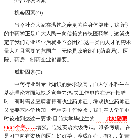
外部环境因素
机会因素(O)
当今社会大家在温饱之余更关注身体健康，我所学
的中药学正是广大人民一向信赖的传统医药学，这就决
定了我们专业毕业后就业不会困难;这一类的人才的需求
量大并且需要的范围广，无论是政府部门(药监局)、医
院、药房、制药企业都需要。
威胁因素(T)
中药行业对专业知识的要求较高，而大学本科生在
基础理论方面就缺乏竞争力;相关工作单位在进行招聘
时，有时需要应聘者持有执业药师证，考取执业药师证
又需要本科学历加三年相关工作经验，我们在大学毕业
时较难到达这一要求;目前大学毕业生的
……此处隐藏
6664个字……
增强。通过英语六级考试。准备考研。在
见习中向有资历的医生好好学，养成耐心，有礼，刻苦