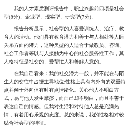
我的人才素质测评报告中，职业兴趣前四项是社会
型(8分)、企业型、现实型、研究型(7分)。
报告分析显示，社会型的人喜爱训练人、治疗、教
育人的活动。他们具有教育潜力和善于与人相处等人际
关系方面的潜力，这种类型的人适合于做教员、咨询、
社会工作者等以与人接触为中心的社会服务性工作，其
人格特征是社交的、爱帮忙人和善解人意的。
在我自己看来：我的社交潜力一般，并不能在与陌
生人的交往中占据主导地位;性格上具有内外向的双重特
点并倾于外向但有时有点情绪化。关心他人不明白方
式，易与他人发生摩擦，而自己却不明白，而且不善于
表达自己的情感。但我对生活和对待他人总是充满热
情，有着用心乐观的态度。总的来说，我的性格相对较
贴合社会型的特征。