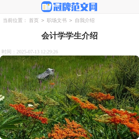
>
>
当前位置：
首页
职场文书
自我介绍
会计学学生介绍
时间：2025-07-13 12:29:26