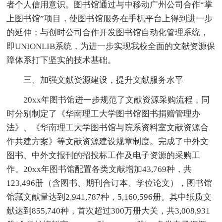
者个人信用意识。图书馆通过与中移动广州公司合作“掌
上图书馆”项目，使图书馆服务在手机平台上得到进一步
的延伸；与创时公司合作开发图书馆自动化管理系统，
即UNIONLIB系统，为进一步实现我校全面的文献资源保
障体系打下坚实的技术基础。
三、加强文献资源建设，提升文献服务水平
20xx年图书馆进一步规范了文献资源采购流程，同
时分别制定了《华南理工大学图书馆图书捐赠管理办
法》、《华南理工大学图书馆与院系资料室文献资源合
作共建方案》等文献资源建设规章制度。完成了中外文
图书、中外文报刊的招投标工作及电子资源的采购工
作。20xx年图书馆配置各类文献增加43,769种，共
123,496册（含图书、期刊合订本、学位论文），图书馆
馆藏文献量达到2,941,787种，5,160,596册。其中纸质文
献达到855,740种，首次超过300万册大关，共3,008,931