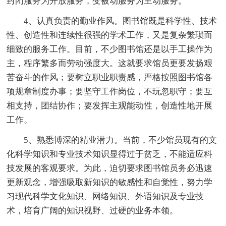
封闭服务为开放服务，变被动服务为主动服务。
4、认真负责的勤业作风。图书馆既是科学性、技术
性、创造性和连续性很强的学术工作，又是复杂繁琐而
细致的服务工作。目前，不少图书馆还是以手工操作为
主，程序繁多而劳动强度大。这就要求馆员更要发扬艰
苦奋斗的作风；要树立职业职责感，严格按照图书馆各
项规章制度办事；要坚守工作岗位，不玩忽职守；要互
相支持，团结协作；要发挥主观能动性，创造性地开展
工作。
5、熟悉博深的精业潜力。当前，不少馆员现有的文
化科学知识和专业技术知识显得过于贫乏，不能适应科
技发展的客观要求。为此，迫切要求图书馆员务必迅速
更新观念，增强吸取新知识的敏感性和自觉性，努力学
习现代科学文化知识、网络知识、外语知识及专业技
术，培育广阔的知识视野、过硬的业务本领。