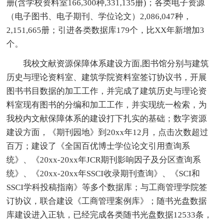
册(含学校资料室166,300种,331,135册)；各类电子资源
（电子图书、电子期刊、学位论文）2,086,047种，
2,151,665册；引进各类数据库179个，比XX年新增加3
个。
我校文献资源保障体系建设方面,图书馆分别与建筑
历史与理论资料室、建筑学院资料室签订协议书，开展
图书书目数据的加工工作，并完成了建筑历史与理论资
料室现有图书的分编和加工工作，并实现统一检索，为
我校内文献保障体系的建设打下扎实的基础；数字资源
建设方面，《期刊园地》到20xx年12月，点击次数超过
百万；建设了《全国百优博士学位论文引用查询系
统》、《20xx-20xx年JCR期刊影响因子及分区查询系
统》、《20xx-20xx年SSCI收录期刊查询》、《SCI和
SSCI学科投稿指南》等多个数据库；与工商管理学院签
订协议，联合建设《工商管理案例库》；随书光盘数据
库建设进入正轨，已经完成各类随书光盘数据12533条，