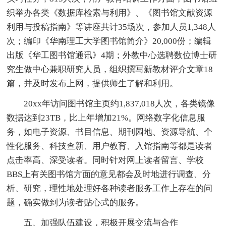
织举办各类《数据库检索与利用》、《图书馆文献资源
利用与投稿指南》等讲座共计35场次，参加人员1,348人
次；编印《华南理工大学图书馆简介》20,000份；编辑
出版《华工图书馆通讯》4期；外教中心选聘数位博士研
究生做中心兼职研究人员，组织撰写新教材评介文章18
篇，并及时发布上网，提供师生了解和利用。
20xx年访问图书馆主页约1,837,018人次，各类镜像
数据达到23TB，比上年增加21%。网络数字化信息服
务，如电子资源、书目信息、期刊园地、资源导航、个
性化服务、科技查新、用户教育、入馆指南等都是读者
点击率高、深受读者。同时针对网上读者留言、学校
BBS上有关图书馆方面的意见都会及时地进行调查、分
析、研究，理性地处理好各种读者服务工作上存在的问
题，确实做到为读者贴心式的服务。
五、加强队伍建设，积极开展交流与合作