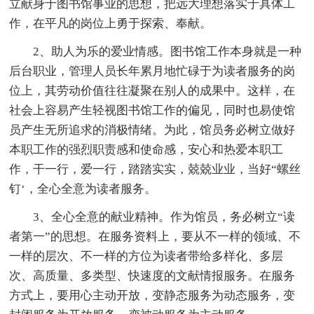
立献身于图书馆事业的思想，把远大理想落实于具体工
作，在平凡的岗位上勇于探索、奉献。
2、助人为乐的爱业情感。图书馆工作本身就是一种
后台职业，管理人员长年累月地忙碌于为读者服务的岗
位上，其劳动价值往往凝聚在别人的成果中。这样，在
社会上容易产生轻视图书馆工作的偏见，同时也易使馆
员产生无所追求的消极情绪。为此，馆员务必树立做好
本职工作的强烈职责感和使命感，安心和热爱本职工
作，干一行，爱一行，踏踏实实，兢兢业业，当好“螺丝
钉‘，全心全意为读者服务。
3、全心全意的献业精神。作为馆员，务必树立“读
者第一”的思想。在服务资料上，要从不一样的领域、不
一样的层次、不一样的方位为读者带给多样化、多层
次、高质量、多类型、快速度的文献情报服务。在服务
方式上，要用心主动开放，变静态服务为动态服务，变