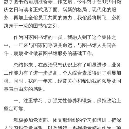
数字图书馆前期准备等工作之后，今年终于在9月9日馆
庆之日与读者正式见了面。崭新的格局，现代化的服
务，再加上全馆员工共同的努力，我馆必将腾飞，必将
跻身于一流的图书馆之列。
作为国家图书馆的一员，我融入到了这个集体之
中。一年来与国家同呼吸共命运，与图书馆人共同奋
斗，兢兢业业做着图书馆服务的基础工作。
总结起来，在政治思想认识上有了明显进步，业务
工作能力有了进一步提高，个人综合素质得到了明显加
强。同时，我向一年来，经常关心和帮助我的领导及同
事表示由衷的感谢。
一、注重学习，加强党性修养和锻炼，保持政治上
坚定可靠。
积极参加党支部、团支部组织的学习和培训，把深
入学习科学发展观，以及我馆一系列指示精神作为一项