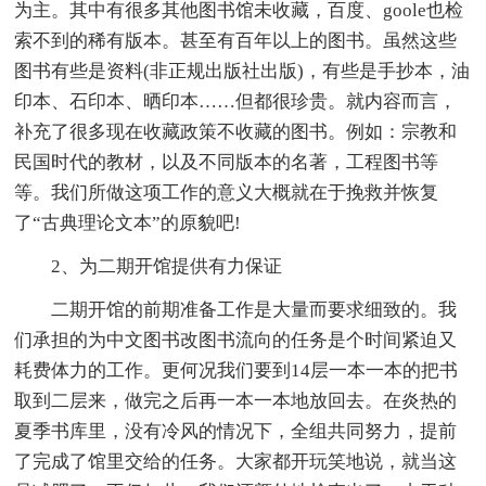
为主。其中有很多其他图书馆未收藏，百度、goole也检
索不到的稀有版本。甚至有百年以上的图书。虽然这些
图书有些是资料(非正规出版社出版)，有些是手抄本，油
印本、石印本、晒印本……但都很珍贵。就内容而言，
补充了很多现在收藏政策不收藏的图书。例如：宗教和
民国时代的教材，以及不同版本的名著，工程图书等
等。我们所做这项工作的意义大概就在于挽救并恢复
了“古典理论文本”的原貌吧!
2、为二期开馆提供有力保证
二期开馆的前期准备工作是大量而要求细致的。我
们承担的为中文图书改图书流向的任务是个时间紧迫又
耗费体力的工作。更何况我们要到14层一本一本的把书
取到二层来，做完之后再一本一本地放回去。在炎热的
夏季书库里，没有冷风的情况下，全组共同努力，提前
了完成了馆里交给的任务。大家都开玩笑地说，就当这