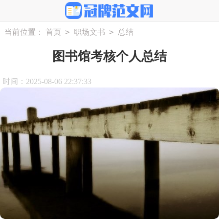
>
>
当前位置：
首页
职场文书
总结
图书馆考核个人总结
时间：2025-08-06 22:37:33