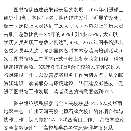
图书馆队伍建设取得长足的发展，20xx年引进硕士
研究生4名，本科生4名，队伍结构发生了明显的改变，
硕士学历以上人员达到了26人，大学本科以上学历人员
占职工总数比例由XX年的66%上升到72.6%，大专以上
学历人员占职工总数比例达到90%。20xx年图书馆派出
各类人员44人次，参加国内各种学术交流与培训活动20
次；图书馆职工在国内正式刊物上发表论文14篇，科研
课题结题两项。XX年图书馆结合学校的民主评议政风、
行风建设工作，以改善读者服务工作为切入点，从文献
资源建设、读者服务与环境建设、队伍建设抓整改，促
进了图书馆工作发展。读者调查的满意度达到91%。
图书馆继续积极参与全国高校联盟CALIS以及华南
地区中心、广州天河高校（原石牌六校）的各项合作与
协作工作，认真做好CALIS联合编目工作、“高校学位论
文全文数据库”、“高校教学参考信息管理与服务系