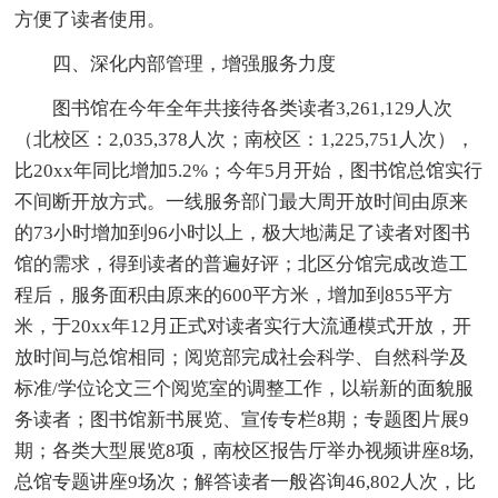
方便了读者使用。
四、深化内部管理，增强服务力度
图书馆在今年全年共接待各类读者3,261,129人次
（北校区：2,035,378人次；南校区：1,225,751人次），
比20xx年同比增加5.2%；今年5月开始，图书馆总馆实行
不间断开放方式。一线服务部门最大周开放时间由原来
的73小时增加到96小时以上，极大地满足了读者对图书
馆的需求，得到读者的普遍好评；北区分馆完成改造工
程后，服务面积由原来的600平方米，增加到855平方
米，于20xx年12月正式对读者实行大流通模式开放，开
放时间与总馆相同；阅览部完成社会科学、自然科学及
标准/学位论文三个阅览室的调整工作，以崭新的面貌服
务读者；图书馆新书展览、宣传专栏8期；专题图片展9
期；各类大型展览8项，南校区报告厅举办视频讲座8场,
总馆专题讲座9场次；解答读者一般咨询46,802人次，比