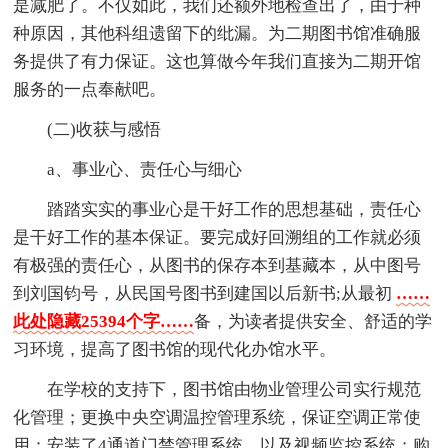
是减肥了。不仅如此，我们还额外地检查出了，由于种
种原因，其他科组遗留下的纰漏。为二期图书馆准确服
务提供了有力保证。这也算做今年我们直接为二期开馆
服务的一点奉献吧。
(二)收获与感悟
a、事业心、责任心与细心
踏踏实实的事业心是干好工作的思想基础，责任心
是干好工作的基本保证。要完成好回溯组的工作就必须
有极强的责任心，从图书的保存本到基藏本，从中图号
到刘国钧号，从民国号图书到建国以后新书;从最初
……
此处隐藏25394个字……
备，为读者提供安全、舒适的学
习环境，提高了图书馆的现代化办馆水平。
在学校的支持下，图书馆由物业管理公司实行规范
化管理；更换中央空调温控管理系统，保证空调正常使
用；安装了4通道门禁管理系统，以及视频监控系统；购