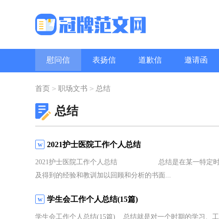
慰问信
表扬信
道歉信
邀请函
问候语
职场礼仪
致辞
>
>
首页
职场文书
总结
总结
2021护士医院工作个人总结
2021护士医院工作个人总结 总结是在某一特定时间
及得到的经验和教训加以回顾和分析的书面...
学生会工作个人总结(15篇)
学生会工作个人总结(15篇) 总结就是对一个时期的学习