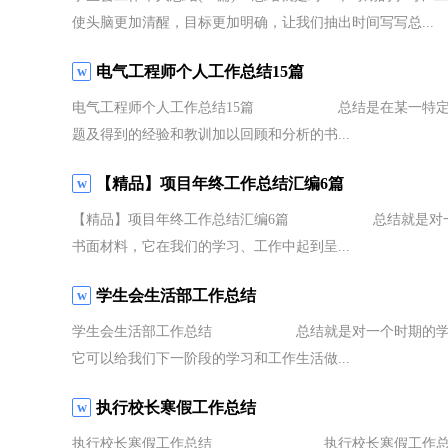
使头脑更加清醒，目标更加明确，让我们抽出时间写写总...
电气工程师个人工作总结15篇
电气工程师个人工作总结15篇 总结是在某一特定时
题及得到的经验和教训加以回顾和分析的书...
【精品】项目年终工作总结汇编6篇
【精品】项目年终工作总结汇编6篇 总结就是对一个
书面材料，它在我们的学习、工作中起到呈...
学生会生活部工作总结
学生会生活部工作总结 总结就是对一个时期的学习、
它可以给我们下一阶段的学习和工作生活做...
执行校长寒假工作总结
执行校长寒假工作总结 执行校长寒假工作总结 