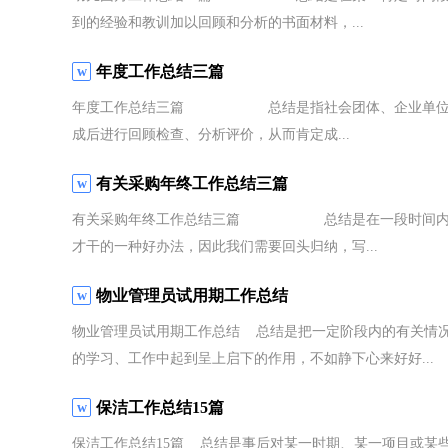
到的经验和教训加以回顾和分析的书面材料，...
年度工作总结三篇
年度工作总结三篇 总结是指社会团体、企业单位和个
成后进行回顾检查、分析评价，从而肯定成...
有关采购年终工作总结三篇
有关采购年终工作总结三篇 总结是在一段时间内对学
才干的一种好办法，因此我们需要回头归纳，写...
物业管理员试用期工作总结
物业管理员试用期工作总结 总结是把一定阶段内的有关情
的学习、工作中起到呈上启下的作用，不如静下心来好好...
保洁工作总结15篇
保洁工作总结15篇 总结是事后对某一时期、某一项目或某