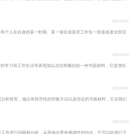
2026-08-03
人在自身的某一时期、某一项目或某些工作告一段落或者全部完
2026-08-03
习和工作生活等表现加以总结和概括的一种书面材料，它是增长
2026-08-03
况分析研究，做出有指导性的经验方法以及结论的书面材料，它在我们
2026-08-03
些工作进行回顾和分析，从而做出带有规律性的结论，它可以给我们下