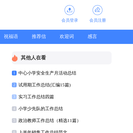
会员登录
会员注册
祝福语
推荐信
欢迎词
感言
其他人在看
中心小学安全生产月活动总结
1
试用期工作总结(汇编15篇)
2
实习工作总结四篇
3
小学少先队的工作总结
4
政治教师工作总结（精选11篇）
5
上半年销售工作总结范文
6