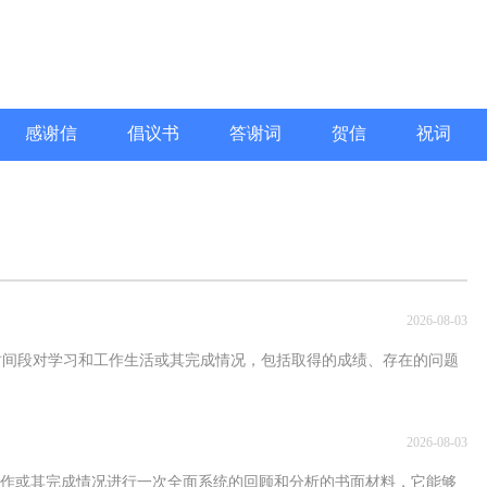
感谢信
倡议书
答谢词
贺信
祝词
2026-08-03
段对学习和工作生活或其完成情况，包括取得的成绩、存在的问题
2026-08-03
、工作或其完成情况进行一次全面系统的回顾和分析的书面材料，它能够