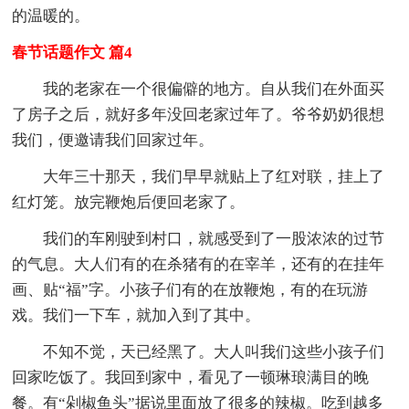
的温暖的。
春节话题作文 篇4
我的老家在一个很偏僻的地方。自从我们在外面买
了房子之后，就好多年没回老家过年了。爷爷奶奶很想
我们，便邀请我们回家过年。
大年三十那天，我们早早就贴上了红对联，挂上了
红灯笼。放完鞭炮后便回老家了。
我们的车刚驶到村口，就感受到了一股浓浓的过节
的气息。大人们有的在杀猪有的在宰羊，还有的在挂年
画、贴“福”字。小孩子们有的在放鞭炮，有的在玩游
戏。我们一下车，就加入到了其中。
不知不觉，天已经黑了。大人叫我们这些小孩子们
回家吃饭了。我回到家中，看见了一顿琳琅满目的晚
餐。有“剁椒鱼头”据说里面放了很多的辣椒。吃到越多