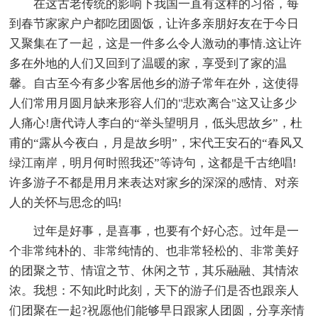
在这古老传统的影响下我国一直有这样的习俗，每
到春节家家户户都吃团圆饭，让许多亲朋好友在于今日
又聚集在了一起，这是一件多么令人激动的事情.这让许
多在外地的人们又回到了温暖的家，享受到了家的温
馨。自古至今有多少客居他乡的游子常年在外，这使得
人们常用月圆月缺来形容人们的"悲欢离合"这又让多少
人痛心!唐代诗人李白的“举头望明月，低头思故乡”，杜
甫的“露从今夜白，月是故乡明”，宋代王安石的“春风又
绿江南岸，明月何时照我还”等诗句，这都是千古绝唱!
许多游子不都是用月来表达对家乡的深深的感情、对亲
人的关怀与思念的吗!
过年是好事，是喜事，也要有个好心态。过年是一
个非常纯朴的、非常纯情的、也非常轻松的、非常美好
的团聚之节、情谊之节、休闲之节，其乐融融、其情浓
浓。我想：不知此时此刻，天下的游子们是否也跟亲人
们团聚在一起?祝愿他们能够早日跟家人团圆，分享亲情