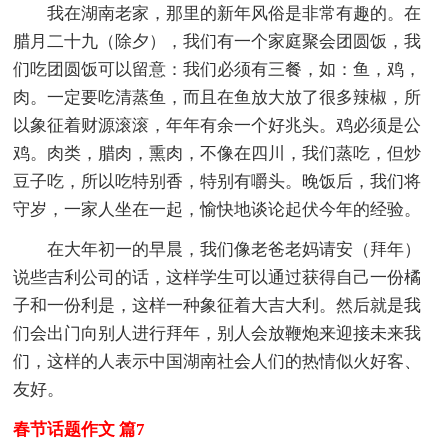
我在湖南老家，那里的新年风俗是非常有趣的。在
腊月二十九（除夕），我们有一个家庭聚会团圆饭，我
们吃团圆饭可以留意：我们必须有三餐，如：鱼，鸡，
肉。一定要吃清蒸鱼，而且在鱼放大放了很多辣椒，所
以象征着财源滚滚，年年有余一个好兆头。鸡必须是公
鸡。肉类，腊肉，熏肉，不像在四川，我们蒸吃，但炒
豆子吃，所以吃特别香，特别有嚼头。晚饭后，我们将
守岁，一家人坐在一起，愉快地谈论起伏今年的经验。
在大年初一的早晨，我们像老爸老妈请安（拜年）
说些吉利公司的话，这样学生可以通过获得自己一份橘
子和一份利是，这样一种象征着大吉大利。然后就是我
们会出门向别人进行拜年，别人会放鞭炮来迎接未来我
们，这样的人表示中国湖南社会人们的热情似火好客、
友好。
春节话题作文 篇7