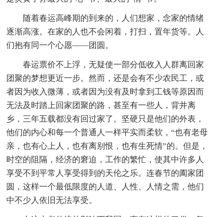
随着春运高峰期的到来的，人们想家，念家的情绪
逐渐高涨。在家的人也不会闲着，打扫，置年货等。人
们抱有同一个心愿——团圆。
春运票价不上浮，无疑使一部分低收入人群离回家
团聚的梦想更近一步。然而，还是会有不少农民工，或
者因为收入微薄，或者因为没有及时拿到工钱等原因而
无法及时踏上回家团聚的路，甚至有一些人，背井离
乡，三年五载都没有回过家了。坚硬只是他们的外表，
他们的内心和每一个普通人一样平实而柔软，“也有老母
亲，也有心上人，也有离别恨，也有生死情”的。但是，
时空的阻隔，经济的窘迫，工作的繁忙，使其中许多人
享受不到平常人享受得到的天伦之乐。连春节的阖家团
圆，这样一个最低限度的人道、人性、人情之需，他们
中不少人依旧无法享受。