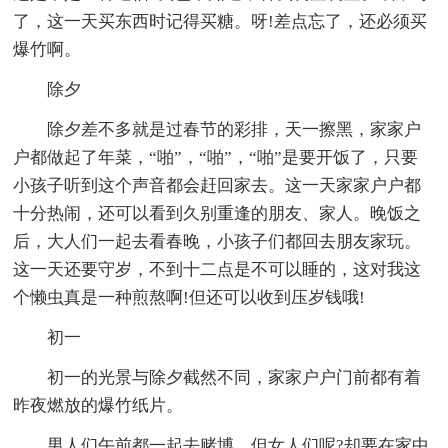
了，这一天买东西时记得买糖。呀!差点忘了，还必须买
爆竹啊。
除夕
除夕差不多就是过春节的彩排，天一擦黑，家家户
户都做起了年菜，“啪”，“啪”，“啪”是要开饭了，只要
小孩子听到这个声音都会赶回家去。这一天家家户户都
十分热闹，还可以看到久别重逢的朋友、家人。晚饭之
后，大人们一起去看春晚，小孩子们都回去朋友家玩。
这一天还要守岁，不到十二点是不可以睡的，这对我这
个懒虫真是一种煎熬啊!但还可以收到压岁钱哦!
初一
初一的光景与除夕截然不同，家家户户门前都有着
昨夜燃放的爆竹纸片。
男人们午前都一起去赌博，但女人们呢?却要在家中