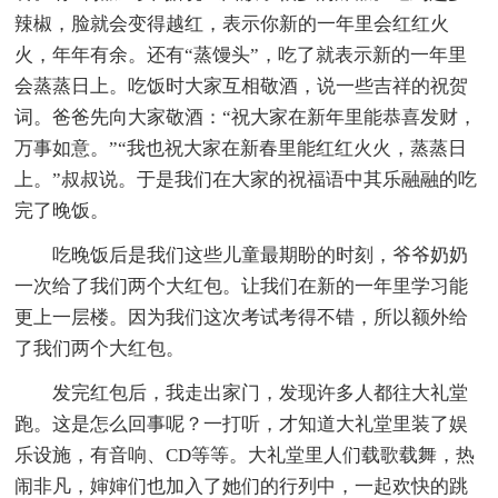
辣椒，脸就会变得越红，表示你新的一年里会红红火
火，年年有余。还有“蒸馒头”，吃了就表示新的一年里
会蒸蒸日上。吃饭时大家互相敬酒，说一些吉祥的祝贺
词。爸爸先向大家敬酒：“祝大家在新年里能恭喜发财，
万事如意。”“我也祝大家在新春里能红红火火，蒸蒸日
上。”叔叔说。于是我们在大家的祝福语中其乐融融的吃
完了晚饭。
吃晚饭后是我们这些儿童最期盼的时刻，爷爷奶奶
一次给了我们两个大红包。让我们在新的一年里学习能
更上一层楼。因为我们这次考试考得不错，所以额外给
了我们两个大红包。
发完红包后，我走出家门，发现许多人都往大礼堂
跑。这是怎么回事呢？一打听，才知道大礼堂里装了娱
乐设施，有音响、CD等等。大礼堂里人们载歌载舞，热
闹非凡，婶婶们也加入了她们的行列中，一起欢快的跳