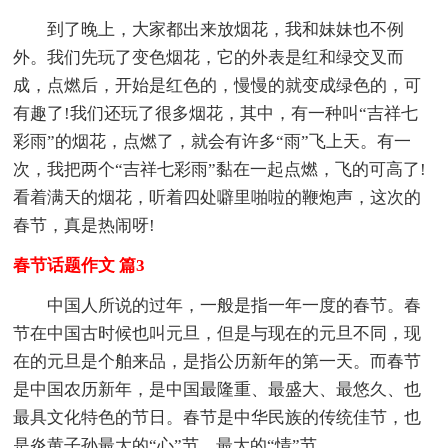
到了晚上，大家都出来放烟花，我和妹妹也不例
外。我们先玩了变色烟花，它的外表是红和绿交叉而
成，点燃后，开始是红色的，慢慢的就变成绿色的，可
有趣了!我们还玩了很多烟花，其中，有一种叫“吉祥七
彩雨”的烟花，点燃了，就会有许多“雨”飞上天。有一
次，我把两个“吉祥七彩雨”黏在一起点燃，飞的可高了!
看着满天的烟花，听着四处噼里啪啦的鞭炮声，这次的
春节，真是热闹呀!
春节话题作文 篇3
中国人所说的过年，一般是指一年一度的春节。春
节在中国古时候也叫元旦，但是与现在的元旦不同，现
在的元旦是个舶来品，是指公历新年的第一天。而春节
是中国农历新年，是中国最隆重、最盛大、最悠久、也
最具文化特色的节日。春节是中华民族的传统佳节，也
是炎黄子孙最大的“心”节、最大的“情”节。