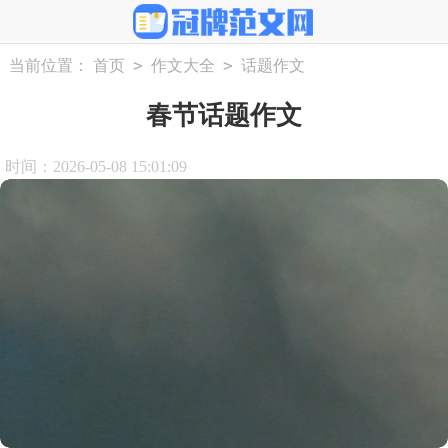
>
>
当前位置：
首页
作文大全
话题作文
春节话题作文
时间：2026-05-08 15:01:09