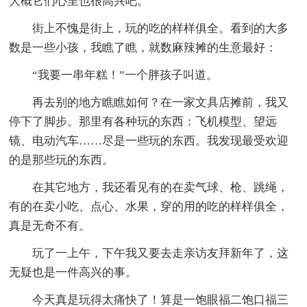
大概它们心里也很高兴吧。
街上不愧是街上，玩的吃的样样俱全。看到的大多
数是一些小孩，我瞧了瞧，就数麻辣摊的生意最好：
“我要一串年糕！”一个胖孩子叫道。
再去别的地方瞧瞧如何？在一家文具店摊前，我又
停下了脚步。那里有各种玩的东西：飞机模型、望远
镜、电动汽车……尽是一些玩的东西。我发现最受欢迎
的是那些玩的东西。
在其它地方，我还看见有的在卖气球、枪、跳绳，
有的在卖小吃、点心、水果，穿的用的吃的样样俱全，
真是无奇不有。
玩了一上午，下午我又要去走亲访友拜新年了，这
无疑也是一件高兴的事。
今天真是玩得太痛快了！算是一饱眼福二饱口福三