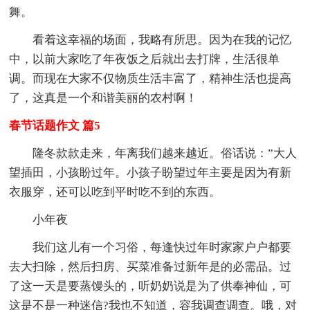
舞。
看着这幸福的场面，我略有所思。因为在我的记忆
中，以前大家吃了年夜饭之后就出去打牌，生活很单
调。而现在大家不仅物质生活丰富了，精神生活也提高
了，这真是一个和谐美丽的农村啊！
春节话题作文 篇5
隆冬款款走来，年离我们越来越近。俗话说：”大人
望插田，小孩盼过年。小孩子盼望过年主要是因为有新
衣服穿，还可以吃到平时吃不到的东西。
小年夜
我们这儿有一个习俗，每逢快过年时家家户户都要
去大扫除，然后扫房、买菜准备过新年是的必需品。过
了这一天是要蒸馒头的，听奶奶说是为了供奉神仙，可
这是不是一种迷信?我也不知道，容我调查调查。哦，对