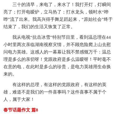
三十的清早，来电了，来水了！我打开灯，灯瞬间
亮了；打开电暧炉，立马热了；打水龙头，顿时水“哗
哗”流了出来。我高兴得手舞足蹈起来，“原始社会”终于
结束了，我们的生活又恢复了正常。
我从电视“抗击冰雪”特别节目里，看到温总理在44
小时里两次亲临湖南视察灾情，并不顾危险爬上山去慰
问电力英雄。这感人的一幕幕让我不禁感慨万千：温总
理是多么的亲切呀！党跟政府是多么温暧呀！平时毫不
在意的电，在此时是多么的珍贵，是电力英雄用生命换
来的。
有这样的总理，有这样的党跟政府，有这样的英
雄，难道不是我们的一件喜事吗？这件喜事不属于个
人，属于大家！
春节话题作文 篇8