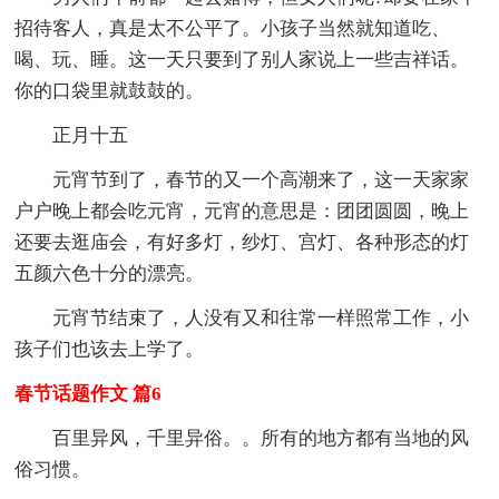
招待客人，真是太不公平了。小孩子当然就知道吃、
喝、玩、睡。这一天只要到了别人家说上一些吉祥话。
你的口袋里就鼓鼓的。
正月十五
元宵节到了，春节的又一个高潮来了，这一天家家
户户晚上都会吃元宵，元宵的意思是：团团圆圆，晚上
还要去逛庙会，有好多灯，纱灯、宫灯、各种形态的灯
五颜六色十分的漂亮。
元宵节结束了，人没有又和往常一样照常工作，小
孩子们也该去上学了。
春节话题作文 篇6
百里异风，千里异俗。。所有的地方都有当地的风
俗习惯。