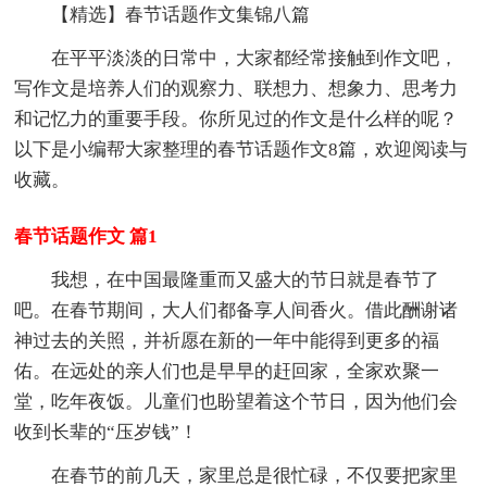
【精选】春节话题作文集锦八篇
在平平淡淡的日常中，大家都经常接触到作文吧，
写作文是培养人们的观察力、联想力、想象力、思考力
和记忆力的重要手段。你所见过的作文是什么样的呢？
以下是小编帮大家整理的春节话题作文8篇，欢迎阅读与
收藏。
春节话题作文 篇1
我想，在中国最隆重而又盛大的节日就是春节了
吧。在春节期间，大人们都备享人间香火。借此酬谢诸
神过去的关照，并祈愿在新的一年中能得到更多的福
佑。在远处的亲人们也是早早的赶回家，全家欢聚一
堂，吃年夜饭。儿童们也盼望着这个节日，因为他们会
收到长辈的“压岁钱”！
在春节的前几天，家里总是很忙碌，不仅要把家里