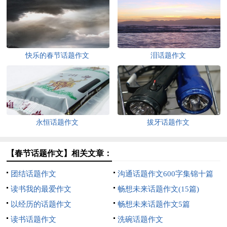
快乐的春节话题作文
泪话题作文
永恒话题作文
拔牙话题作文
【春节话题作文】相关文章：
团结话题作文
沟通话题作文600字集锦十篇
读书我的最爱作文
畅想未来话题作文(15篇)
以经历的话题作文
畅想未来话题作文5篇
读书话题作文
洗碗话题作文