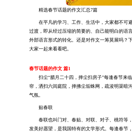
精选春节话题的作文汇总7篇
在平凡的学习、工作、生活中，大家都不可
过渡，即从经过压缩的简要的、自己能明白的语
外部语言形式的转化。还是对作文一筹莫展吗？下
大家一起来看看吧。
春节话题的作文 篇1
扫尘“腊月二十四，掸尘扫房子”每逢春节来
帘，洒扫六闾庭院，掸拂尘垢蛛网，疏浚明渠暗
气氛。
贴春联
春联也叫门对、春贴、对联、对子、桃符等
发美好愿望，是我国特有的文学形式。每逢春节