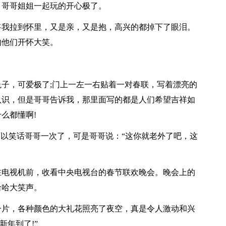
、哥哥姐姐一起玩的开心极了。
将我拉到怀里，又是亲，又是抱，高兴的都掉下了眼泪。
的他们开怀大笑。
子，可爱极了;门上一左一右贴着一对春联，写着漂亮的
认识，但是哥哥告诉我，那里面写的都是人们希望吉祥如
么都懂啊!
可以笑话哥哥一次了，可是哥哥说：“这你就老外了吧，这
在电视机前，收看中央电视台的春节联欢晚会。晚会上的
哈哈大笑声。
一片，各种颜色的大礼花照亮了夜空，真是令人激动和兴
新年到了!”