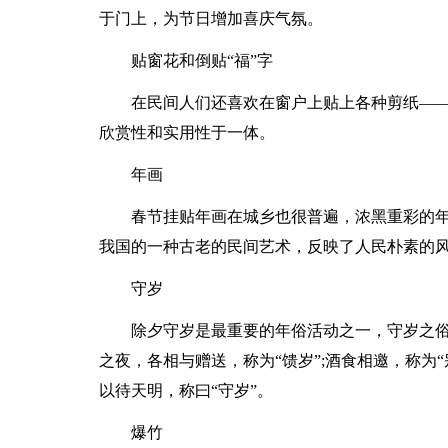
于门上，为节日增加喜庆气氛。
贴窗花和倒贴“福”字
在民间人们还喜欢在窗户上贴上各种剪纸—
欣赏性和实用性于一体。
年画
春节挂贴年画在城乡也很普遍，浓黑重彩的
我国的一种古老的民间艺术，反映了人民朴素的
守岁
除夕守岁是最重要的年俗活动之一，守岁之
之夜，各相与赠送，称为“馈岁”;酒食相邀，称为“
以待天明，称曰“守岁”。
爆竹