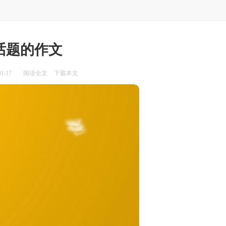
话题的作文
1:17
阅读全文
下载本文