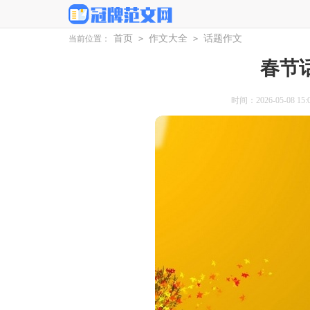
首页
作文大全
话题作文
当前位置：
>
>
春节
时间：2026-05-08 15:0