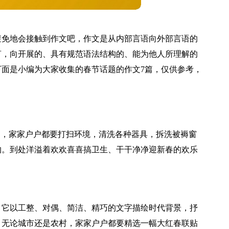
避免地会接触到作文吧，作文是从内部言语向外部言语的
言，向开展的、具有规范语法结构的、能为他人所理解的
面是小编为大家收集的春节话题的作文7篇，仅供参考，
临，家家户户都要打扫环境，清洗各种器具，拆洗被褥窗
沟。到处洋溢着欢欢喜喜搞卫生、干干净净迎新春的欢乐
，它以工整、对偶、简洁、精巧的文字描绘时代背景，抒
，无论城市还是农村，家家户户都要精选一幅大红春联贴