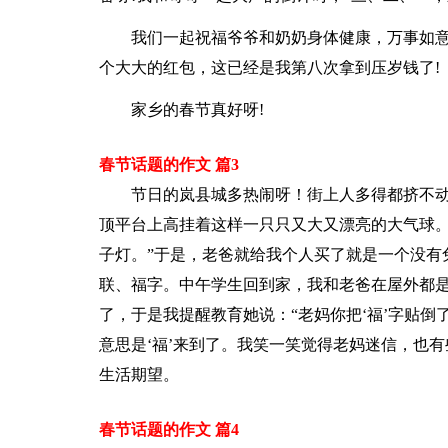
我们一起祝福爷爷和奶奶身体健康，万事如
个大大的红包，这已经是我第八次拿到压岁钱了!
家乡的春节真好呀!
春节话题的作文 篇3
节日的岚县城多热闹呀！街上人多得都挤不
顶平台上高挂着这样一只只又大又漂亮的大气球。
子灯。”于是，老爸就给我个人买了就是一个没有
联、福字。中午学生回到家，我和老爸在屋外都是
了，于是我提醒教育她说：“老妈你把‘福’字贴倒
意思是‘福’来到了。我笑一笑觉得老妈迷信，也
生活期望。
春节话题的作文 篇4