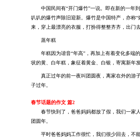
中国民间有“开门爆竹”一说。即在新的一年
叭叭的爆竹声除旧迎新。爆竹是中国特产，亦称“爆
来，穿上最漂亮的衣服，打扮得整整齐齐，出门
蒸年糕
年糕因为谐音“年高”，再加上有着变化多端
状的黄、白年糕，象征着黄金、白银，寄寓新年
真正过年的前一夜叫团圆夜，离家在外的游
子过年。
春节话题的作文 篇2
春节快到了，爸爸妈妈都放了假，我们一家
团圆年。
平时爸爸妈妈工作很忙，我们很少回去，不能