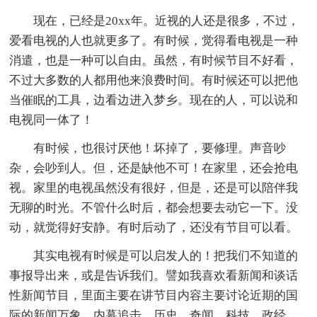
现在，已经是20xx年。近视的人还是很多，不过，
爱看电视的人也就更多了。有时候，觉得看电视是一种
消遣，也是一种可以自由。虽然，有时候节目不好看，
不过大多数的人都用他来浪费时间。有时候还可以把他
当催眠的工具，边看边进入梦乡。现在的人，可以说和
电视同一体了！
有时候，也很讨厌他！坏掉了，要修理。声音吵
杂，会吵到人。但，还是缺他不可！在家里，还会抢电
视。家里的电视虽然没有很好，但是，还是可以陪伴我
无聊的时光。不管什么时后，都会想要去动它一下。没
动，就觉得好安静。有时后动了，还没有节目可以看。
其实电视有时候是可以启发人的！把我们不知道的
事报导出来，或是告诉我们。譬如我喜欢看新闻和谈话
性新闻节目，里面主要在讲节目内容主要讨论近期的国
际的新闻万象、内幕追击、历史、奇闻、科技、政经、