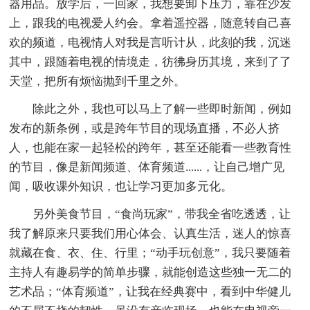
器用品。放学后，一回家，我想要卸下压力，靠在沙发
上，跟我的电视爱人约会。拿着遥控器，随意转自己喜
欢的频道，电视情人对我是言听计从，此刻的我，沉迷
其中，跟随着电视的情境走，彷彿身历其境，来到了了
天堂，把所有烦恼抛到千里之外。
除此之外，我也可以马上了解一些即时新闻，例如
发布的新条例，或是跨年节目的现场直播，不必人挤
人，也能在家一起轻松的跨年，甚至还能看一些教育性
的节目，像是新闻频道、体育频道......，让自己增广见
闻，吸收课外知识，也让学习更加多元化。
另外美食节目，“食尚玩家”，带我全省吃透透，让
我了解原来只要我们用心体会、认真生活，迷人的惊喜
就藏在食、衣、住、行里；“动手玩创意”，我只要随着
主持人有趣易学的简单步骤，就能创造这些独一无二的
艺术品；“体育频道”，让我在经典赛中，看到中华健儿