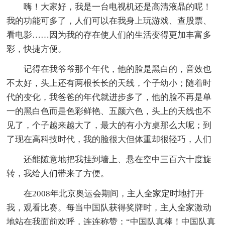
嗨！大家好，我是一台电视机还是高清液晶的呢！
我的功能可多了，人们可以在我身上玩游戏、查股票、
看电影……因为我的存在使人们的生活变得更加丰富多
彩，快捷方便。
记得在我爷爷那个年代，他的脸是黑白的，音效也
不太好，头上还有两根长长的天线，个子幼小；随着时
代的变化，我爸爸的年代就进步多了，他的脸不再是单
一的黑白色而是色彩鲜艳、五颜六色，头上的天线也不
见了，个子越来越大了，最大的有小方桌那么大呢；到
了现在高科技时代，我的脸很大但体重却很轻巧，人们
还能随意地把我挂到墙上、悬在空中三百六十度旋
转，我给人们带来了方便。
在2008年北京奥运会期间，主人全家定时地打开
我，观看比赛。每当中国队获得奖牌时，主人全家激动
地站在我面前欢呼，连连称赞：“中国队真棒！中国队真