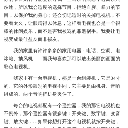
歧途，所以我会适度的选择节目，拒绝血腥、暴力的节
目，以保护我的身心；还会切记适时的关掉电视机，不
要看太久，让眼睛得以休息，这样看电视也会是一个很
棒的休闲娱乐，而不是害我被骂的罪魁祸手。我要让电
视变成最佳益友而非损友。
我的家里有许许多多的家用电器：电话、空调、电
冰箱、抽风机……而我却喜欢那可以放出美丽的画面的
彩色电视机。
我家里有一台电视机，那是一台组装机，它是34寸
的。它的外形跟别的电视不同，它主要是由机身、音响
组成的。两个音响把机身夹住了。
每台的电视都配有一个遥控器，我的那它电视机也
不例外，那个遥控器有很多键：开关键、数字键、变音
键、放大键……如果你想打开这个电视机就按开关键，