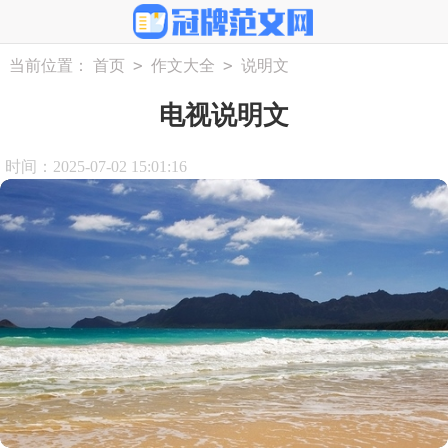
>
>
当前位置：
首页
作文大全
说明文
电视说明文
时间：2025-07-02 15:01:16