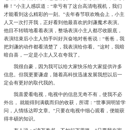
棒！”小主人感叹道：“幸亏有了这台高清电视机，我们
才能看到这么精彩的一刻。”去年春节联欢晚会上，小主
人又一次打开我，正好看到他最喜欢的刘谦魔术表演。
他目不转睛地看着表演，整场表演小主人都尽收眼底，
表演结束后小主人拍手叫好兴奋地对爸爸说：“爸爸，我
把刘谦的动作都看清楚了，我表演给你看。”这时，我暗
暗自喜，一定是小主人又在夸我了。
我很自豪，因为我可以给大家快乐给大家提供许多
信息。但我更要谦虚，随着高科技迅速发展我想以后一
定会有更好的取代我的。
我喜爱看电视，电视中的信息无奇不有，使我不必
外出， 就能得到满载而归的收获，所谓：“世事洞明皆学
问，人情练达即文章。”只要在电视中细心观看，便能获
得丰硕的知识。