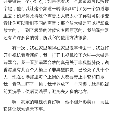
开关键是一个小红点；如果你看厌一个频道就可以按数
字键，他可以让这个频道一转眼就非到了另一个频道那
里去；如果你觉得这个声音太大或太小了你就可以按变
音让你可以听到不同的声音；那个放大键是可以把影像
放大的，一到了极限的时候它变回原形的。我的遥控器
还有许许多多的键，所以它的使用方法很多。
有一次，我在家里闲得在家里没事情去干，我就打
开电视机看看新闻，我一打开电视机按了六键—六键是
翡翠台。我一看那翡翠台放的真是关于非典型肺炎，说
香港里有几百个人染上了非典型肺炎，已经死了几十个
人，现在香港那里每个上街的人都要带上手套和口罩。
我一看马上吓了一跳，我就养成了一个习惯，就是吃饭
前要洗手，便后要洗手，避免去人多的地方。
啊，我家的电视机真好啊，他不但外形美丽，而且
它还让我知道天下事。