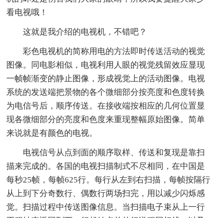
看电视哦！
这就是我介绍的电视机，不错吧？
彩色电视机的简称用电的方法即时传送活动的视觉
图像。同电影相似，电视利用人眼的视觉残留效应显现
一帧帧渐变的静止图像，形成视觉上的活动图像。电视
系统的发送端把景物的各个微细部分按亮度和色度转换
为电信号后，顺序传送。在接收端按相应的几何位置显
现各微细部分的亮度和色度来重现整幅原始图像。简单
来说就是有颜色的电视。
电视信号从点到面的顺序取样、传送和复现是靠扫
描来完成的。各国的电视扫描制式不尽相同，在中国是
每秒25帧，每帧625行。每行从左到右扫描，每帧按隔行
从上到下分奇数行、偶数行两场扫完，用以减少闪烁感
觉。扫描过程中传送图像信息。当扫描电子束从上一行