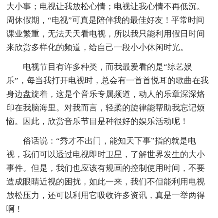
大小事；电视让我放松心情；电视让我心情不再低沉。
周休假期，“电视”可真是陪伴我的最佳好友！平常时间
课业繁重，无法天天看电视，所以我只能利用假日时间
来欣赏多样化的频道，给自己一段小小休闲时光。
电视节目有许多种类，而我最爱看的是“综艺娱
乐”，每当我打开电视时，总会有一首首悦耳的歌曲在我
身边盘旋着，这是个音乐专属频道，动人的乐章深深烙
印在我脑海里。对我而言，轻柔的旋律能帮助我忘记烦
恼。因此，欣赏音乐节目是种很好的娱乐活动呢！
俗话说：“秀才不出门，能知天下事”指的就是电
视，我们可以透过电视即时卫星，了解世界发生的大小
事件。但是，我们也应该有规画的控制使用时间，不要
造成眼睛近视的困扰，如此一来，我们不但能利用电视
放松压力，还可以利用它吸收许多资讯，真是一举两得
啊！