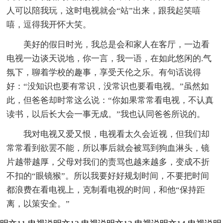
人可以陪我玩，这时电视就会“站”出来，跟我起笑嘻
嘻，逗得我开怀大笑。
美好的假日时光，我总是会和家人在客厅，一边看
电视一边谈天说地，你一言，我一语，在如此悠闲的.气
氛下，聊着学校的趣事，享受天伦之乐。有句话说得
好：“没知识也要有常识，没常识也要看电视。”虽然如
此，但爸爸却时常这么说：“你如果常常看电视，不认真
读书，以后长大会一事无成。”我也认同爸爸所说的。
我对电视又爱又恨，电视看太久会近视，但我们却
常常看到欲罢不能，所以事后就会被骂到狗血淋头，镜
片越带越厚，父母对我们的责骂也越来越多，变成不折
不扣的“眼镜猴”。所以我要好好规划时间，不要把时间
都浪费在看电视上，克制看电视的时间，和他“保持距
离，以策安全。”