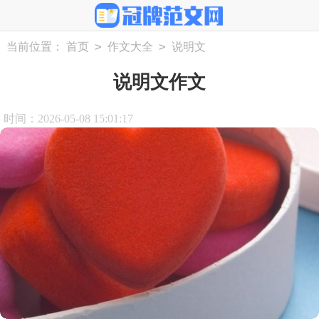
>
>
当前位置：
首页
作文大全
说明文
说明文作文
时间：2026-05-08 15:01:17