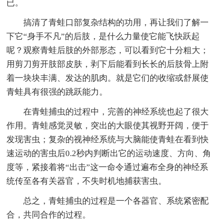
已。
搞清了青蛙口部复杂结构的功用，再让我们了解一
下它“身手不凡”的后肢，是什么力量使它能飞快跃起
呢？观察青蛙后肢的外部形态，可以看到它十分粗大；
用剪刀剪开肢部皮肤，剥下后能看到长长的后肢骨上附
着一块块丰满、发达的肌肉。就是它们的收缩或舒展使
青蛙具有很强的跳跃能力。
在青蛙捕虫的过程中，完善的神经系统也起了很大
作用。青蛙感觉灵敏，突出的大眼使其视野开阔，便于
发现害虫；复杂的视神经系统与大脑能使青蛙在看到快
速运动的害虫后0.2秒内判断出它的运动速度、方向、角
度等，紧接着将“出击”这一命令通过遍布全身的神经系
统传至各有关器官，不失时机地捕获害虫。
总之，青蛙捕虫的过程是一个各器官、系统紧密配
合，共同合作的过程。