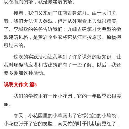
现在看到的塔，就是修建后的塔。
接着，我们又来到了江南古建筑群。由于大门关
着，我们无法进去参观，但是从外观看上去就很精美
了。李城欧的爸爸告诉我们：九峰古建筑群为典型的徽
派建筑风格，是黄岩企业家将它从江西按原形、原物搬
移过来的。
这次的实践活动让我学到了许多课外的新知识，让
我对瑞隆感应塔和古建筑群有了一些了解。以后，我还
要多参加这种活动。
说明文作文 篇5
我们的学校里有一座小花园，它的一年四季都很美
丽。
春天，小花园里的小草露出了它绿油油的小脑袋，
小花也张开了它的笑脸，南天竹的叶子比以前更红了，