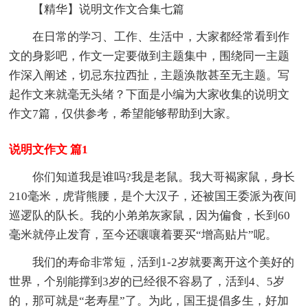
【精华】说明文作文合集七篇
在日常的学习、工作、生活中，大家都经常看到作
文的身影吧，作文一定要做到主题集中，围绕同一主题
作深入阐述，切忌东拉西扯，主题涣散甚至无主题。写
起作文来就毫无头绪？下面是小编为大家收集的说明文
作文7篇，仅供参考，希望能够帮助到大家。
说明文作文 篇1
你们知道我是谁吗?我是老鼠。我大哥褐家鼠，身长
210毫米，虎背熊腰，是个大汉子，还被国王委派为夜间
巡逻队的队长。我的小弟弟灰家鼠，因为偏食，长到60
毫米就停止发育，至今还嚷嚷着要买“增高贴片”呢。
我们的寿命非常短，活到1-2岁就要离开这个美好的
世界，个别能撑到3岁的已经很不容易了，活到4、5岁
的，那可就是“老寿星”了。为此，国王提倡多生，好加