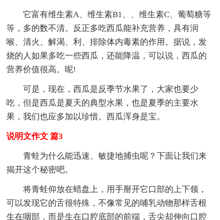
它富有维生素A、维生素B1、、维生素C、葡萄糖等
等，多的数不清。反正多吃西瓜能补充营养，具有润
喉、清火、解渴、利、排除体内毒素的作用。据说，发
烧的人如果多吃一些西瓜，还能降温，可以说，西瓜的
营养价值很高。呢!
可是，现在，西瓜是反季节水果了，大家也要少
吃，但是西瓜是夏天的典型水果，也是夏季的主要水
果，我们也应多加以珍惜。西瓜浑身是宝。
说明文作文 篇3
青蛙为什么能迅速、敏捷地捕虫呢？下面让我们来
揭开这个秘密吧。
将青蛙仰放在蜡盘上，用手掰开它口部的上下领，
可以发现它的舌很特殊，不像常见的哺乳动物那样舌根
生在咽部，而是生在口腔底部的前端，舌尖却伸向口腔