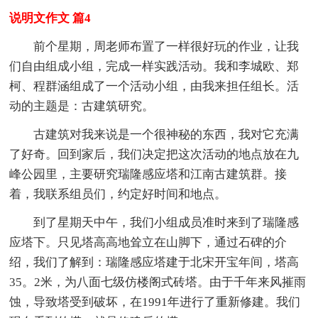
说明文作文 篇4
前个星期，周老师布置了一样很好玩的作业，让我
们自由组成小组，完成一样实践活动。我和李城欧、郑
柯、程群涵组成了一个活动小组，由我来担任组长。活
动的主题是：古建筑研究。
古建筑对我来说是一个很神秘的东西，我对它充满
了好奇。回到家后，我们决定把这次活动的地点放在九
峰公园里，主要研究瑞隆感应塔和江南古建筑群。接
着，我联系组员们，约定好时间和地点。
到了星期天中午，我们小组成员准时来到了瑞隆感
应塔下。只见塔高高地耸立在山脚下，通过石碑的介
绍，我们了解到：瑞隆感应塔建于北宋开宝年间，塔高
35。2米，为八面七级仿楼阁式砖塔。由于千年来风摧雨
蚀，导致塔受到破坏，在1991年进行了重新修建。我们