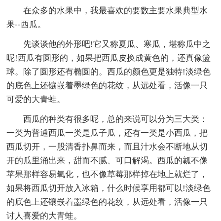
在众多的水果中，我最喜欢的要数主要水果典型水
果--西瓜。
先谈谈他的外形吧!它又称夏瓜、寒瓜，堪称瓜中之
呢!西瓜有圆形的，如果把西瓜皮换成黄色的，还真像篮
球。除了圆形还有椭圆的。西瓜的颜色更是独特!淡绿色
的底色上还镶嵌着墨绿色的花纹，从远处看，活像一只
可爱的大青蛙。
西瓜的种类有很多呢，总的来说可以分为三大类：
一类为普通西瓜一类是瓜子瓜，还有一类是小西瓜，把
西瓜切开，一股清香扑鼻而来，而且汁水会不断地从切
开的瓜里涌出来，甜而不腻、可口解渴。西瓜的瓤不像
苹果那样容易氧化，也不像草莓那样掉在地上就烂了，
如果将西瓜切开放入冰箱，什么时候享用都可以!淡绿色
的底色上还镶嵌着墨绿色的花纹，从远处看，活像一只
讨人喜爱的大青蛙。