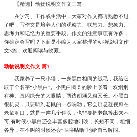
【精选】动物说明文作文三篇
在学习、工作或生活中，大家对作文都再熟悉不过
了吧，写作文是培养人们的观察力、联想力、想象力、
思考力和记忆力的重要手段。作文的注意事项有许多，
你确定会写吗？下面是小编为大家整理的动物说明文作
文3篇，欢迎阅读与收藏。
动物说明文作文 篇1
我家养了一只小猫，一身黑白相间的绒毛，我给它
取了个名字“小黑白”。小黑白圆圆的脸上嵌着一双炯炯
有神、直闪绿光的大眼睛，两边胡须又粗又长。小黑白
很机灵，只要听到老鼠的一点响动，它会屏息凝视蹲在
老鼠洞口，就是一连几个钟头，也非要把老鼠等出来不
可;有时候小黑白还会丰富多腔地叫唤，长短不同，粗细
各异，在不叫的时候还会“咕噜咕噜”地给自己解闷。