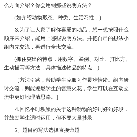
么方面介绍？你会用到那些说明方法？
(如介绍动物形态、种类、生活习性，)
⒊为了让人家了解你喜爱的动品，想一想按照什么
顺序来介绍，能用上哪些说明方法。并把自己的想法小
组内先交流，再进行全班交流。
(抓住突出的特点，用数字、举例、对比、打比方、
生动描写等方法，具体描述物品的特点。)
［方法引路，帮助学生克服习作畏难情绪。组内研
讨交流，则能擦燃学生的智慧火花，学生可以在互动交
流中更好地理清思路。］
⒋回忆平时积累的关于这种动物的好词好句好段，
并鼓励学生适时运用，但不要大量抄录。
5、题目的写法选择直接命题