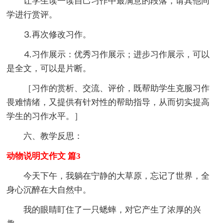
让学生读一读自己习作中最满意的段落，请其他同
学进行赏评。
⒊再次修改习作。
⒋习作展示：优秀习作展示；进步习作展示，可以
是全文，可以是片断。
［习作的赏析、交流、评价，既帮助学生克服习作
畏难情绪，又提供有针对性的帮助指导，从而切实提高
学生的习作水平。］
六、教学反思：
动物说明文作文 篇3
今天下午，我躺在宁静的大草原，忘记了世界，全
身心沉醉在大自然中。
我的眼睛盯住了一只蟋蟀，对它产生了浓厚的兴