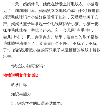
一天，妈妈休息，她做在沙发上打毛线衣。小猫看
见了，喵喵地叫着。妈妈笑眯眯地说:“你叫什么?难道你
想玩毛线球吗?”小猫好像听懂了似的，又喵喵地叫了几
声。妈妈从篮子里拿起一个毛线球扔给小猫。小猫一把
抓住毛线球在一旁玩了起来。它一会儿用“左手”抓，一
会儿用“右手”抓，弄来弄去。结果，连自己的爪子都被
毛线缠得动弹不了，又喵喵叫个不停，“不玩了，不玩
了”。妈妈说着把小猫的两只爪子从乱糟糟的绒线中解救
出来。
你说这小猫可爱吗?
动物说明文作文 篇2
教学目标
知识与能力：
1．锻炼学生的口语表达能力。