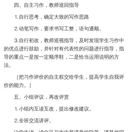
四、自主习作，教师巡回指导
⒈自行思考，确定大致的写作思路
⒉动笔写作，要求书写工整，语句通顺。
⒊自行初改，教师巡视指导，及时发现学生习作中
的优点进行鼓励，并针对有代表性的问题进行指导，指
导的重点一是按一定顺序鞋，二是恰当运用说明的方
法。
［把习作评价的自主权交给学生，提高学生自我评
价的能力。］
五、小组评议，再改评赏
⒈小组内互读互改，提出修改建议。
⒉全班交流讲评。