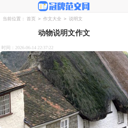
>
>
当前位置：
首页
作文大全
说明文
动物说明文作文
时间：2026-06-14 22:37:22