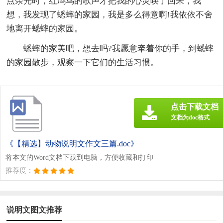
点余光时，红鸠鸟的歌声才把我的心灵唤了回来，我
想，我发现了蟋蟀的家园，我是多么得意啊!我依依不舍
地离开蟋蟀的家园。
蟋蟀的家美吧，想去吗?我愿意牵着你的手，到蟋蟀
的家园散步，观察一下它们的生活习惯。
点击下载文档
文档为doc格式
《【精选】动物说明文作文三篇.doc》
将本文的Word文档下载到电脑，方便收藏和打印
推荐度：
说明文图文推荐