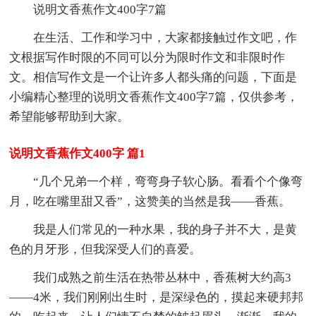
说明文香蕉作文400字7篇
在生活、工作和学习中，大家都接触过作文吧，作
文根据写作时限的不同可以分为限时作文和非限时作
文。相信写作文是一个让许多人都头痛的问题，下面是
小编精心整理的说明文香蕉作文400字7篇，仅供参考，
希望能够帮助到大家。
说明文香蕉作文400字 篇1
“几个兄弟一个样，弯弯身子软心肠。看看个个像弯
月，吃在嘴里甜又香”，这赞美的当然是我——香蕉。
我是人们常见的一种水果，我的身子并不大，是黄
色的月牙形，但我深受人们的喜爱。
我们成熟之前生活在热带丛林中，香蕉树大约高3
——4米，我们刚刚出生时，是深绿色的，摸起来硬邦邦