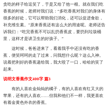
贪吃的样子给逗笑了，于是又给了他一根。就在我们吃
香蕉的时候，老师对我们说：“多吃香蕉对我们的身体有
很多的好处，它可以帮助我们消化，还可以促进食欲，
补充维生素。”原来香蕉还有这么大的用途呢。老师还告
诉我们：“吃完香蕉不可以乱扔香蕉皮，要扔到垃圾桶
里，这样才是讲卫生的好孩子。”
这时候，爸爸进来了，看着我手中还没有吃的香
蕉，便笑呵呵的走了过来，问我想什么呢？这么入神。
说着把剥好的香蕉递给我，我大咬了一口，哈哈的笑了
起来。
说明文香蕉作文400字 篇3
有的人喜欢金灿灿的橘子，有的人喜欢有红又大的
苹果，还有的人喜欢……但我和他们不一样，我更喜欢
有着金黄色外衣的香蕉。