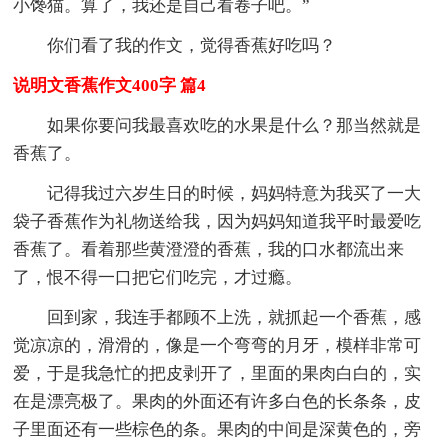
小馋猫。算了，我还是自己看卷子吧。”
你们看了我的作文，觉得香蕉好吃吗？
说明文香蕉作文400字 篇4
如果你要问我最喜欢吃的水果是什么？那当然就是
香蕉了。
记得我过六岁生日的时候，妈妈特意为我买了一大
袋子香蕉作为礼物送给我，因为妈妈知道我平时最爱吃
香蕉了。看着那些黄澄澄的香蕉，我的口水都流出来
了，恨不得一口把它们吃完，才过瘾。
回到家，我连手都顾不上洗，就抓起一个香蕉，感
觉凉凉的，滑滑的，像是一个弯弯的月牙，模样非常可
爱，于是我急忙的把皮剥开了，里面的果肉白白的，实
在是漂亮极了。果肉的外面还有许多白色的长条条，皮
子里面还有一些棕色的条。果肉的中间是深黄色的，旁