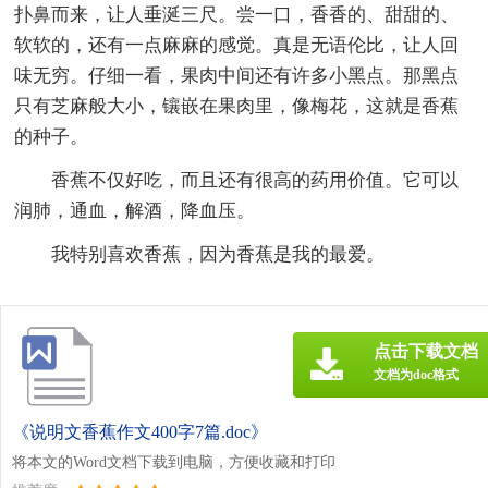
扑鼻而来，让人垂涎三尺。尝一口，香香的、甜甜的、
软软的，还有一点麻麻的感觉。真是无语伦比，让人回
味无穷。仔细一看，果肉中间还有许多小黑点。那黑点
只有芝麻般大小，镶嵌在果肉里，像梅花，这就是香蕉
的种子。
香蕉不仅好吃，而且还有很高的药用价值。它可以
润肺，通血，解酒，降血压。
我特别喜欢香蕉，因为香蕉是我的最爱。
点击下载文档
文档为doc格式
《说明文香蕉作文400字7篇.doc》
将本文的Word文档下载到电脑，方便收藏和打印