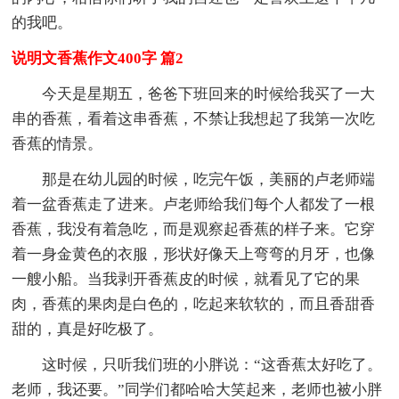
的我吧。
说明文香蕉作文400字 篇2
今天是星期五，爸爸下班回来的时候给我买了一大
串的香蕉，看着这串香蕉，不禁让我想起了我第一次吃
香蕉的情景。
那是在幼儿园的时候，吃完午饭，美丽的卢老师端
着一盆香蕉走了进来。卢老师给我们每个人都发了一根
香蕉，我没有着急吃，而是观察起香蕉的样子来。它穿
着一身金黄色的衣服，形状好像天上弯弯的月牙，也像
一艘小船。当我剥开香蕉皮的时候，就看见了它的果
肉，香蕉的果肉是白色的，吃起来软软的，而且香甜香
甜的，真是好吃极了。
这时候，只听我们班的小胖说：“这香蕉太好吃了。
老师，我还要。”同学们都哈哈大笑起来，老师也被小胖