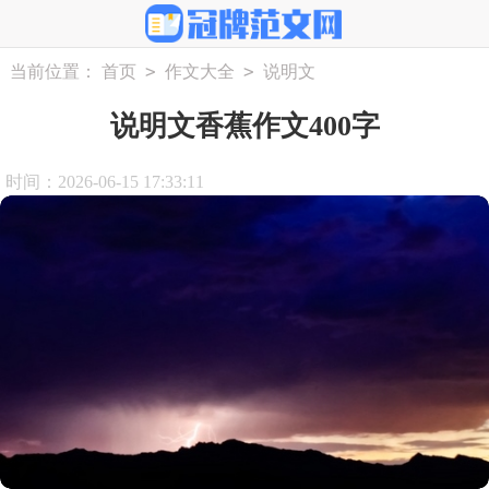
>
>
当前位置：
首页
作文大全
说明文
说明文香蕉作文400字
时间：2026-06-15 17:33:11