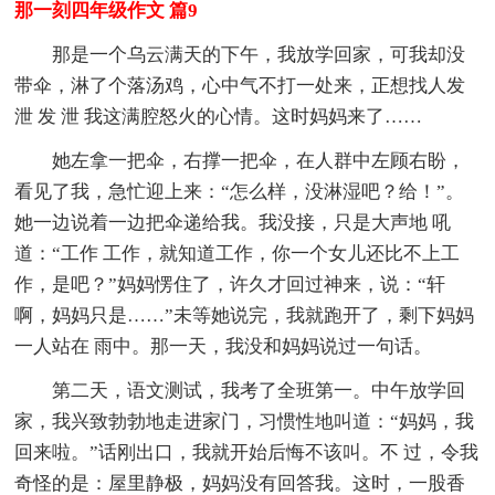
那一刻四年级作文 篇9
那是一个乌云满天的下午，我放学回家，可我却没
带伞，淋了个落汤鸡，心中气不打一处来，正想找人发
泄 发 泄 我这满腔怒火的心情。这时妈妈来了……
她左拿一把伞，右撑一把伞，在人群中左顾右盼，
看见了我，急忙迎上来：“怎么样，没淋湿吧？给！”。
她一边说着一边把伞递给我。我没接，只是大声地 吼
道：“工作 工作，就知道工作，你一个女儿还比不上工
作，是吧？”妈妈愣住了，许久才回过神来，说：“轩
啊，妈妈只是……”未等她说完，我就跑开了，剩下妈妈
一人站在 雨中。那一天，我没和妈妈说过一句话。
第二天，语文测试，我考了全班第一。中午放学回
家，我兴致勃勃地走进家门，习惯性地叫道：“妈妈，我
回来啦。”话刚出口，我就开始后悔不该叫。不 过，令我
奇怪的是：屋里静极，妈妈没有回答我。这时，一股香