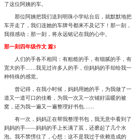
了这位阿姨的车。
那位阿姨把我们送到明珠小学站台后，就默默地把
车开走了，我们连她的车牌号都来不及记下！那一刻，
我很感动；那一刻，将永远铭记在我的心中。
那一刻四年级作文 篇3
人们的手各不相同：有粗糙的手，有细腻的手，有
宽大的手……我见过许多人的手，但妈妈的手却给我一
种特殊的感觉。
曾记得，在我小时候，妈妈用她的手，为我做了一
道又一道可口的佳肴，为我一次又一次铺好温暖的被
窝，还为我一遍又一遍整理好书包……
有一次，妈妈正在帮我整理书包，我无意中看到了
妈妈的手——妈妈的手上长满了茧，还磨起了几个水
泡。我不禁愣往了，心想：这不是我过于依赖造成的