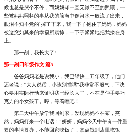
候也总是哭个不停，而妈妈却一直无微不至的照顾，一
些被妈妈照料的事从我的脑海中像河水一般流了出来，
眼泪不知不觉的`掉了下来，我一下子抱住了妈妈，妈妈
被这突如其来的幸福所震惊，一下子紧紧地把我搂在身
上。
那一刻，我长大了!
那一刻四年级作文 篇5
爸爸妈妈老是说我小，我已经快上五年级了，他们
还老说：“大人说话，小孩别插嘴”我非常不服气，下决
心要用实际行动来证明我已经长大了，不在是伸手要巧
克力的小女孩了。哼，等着瞧吧！
第二天中午放学我回到家，发现妈妈不在家，突
然，妈妈打来一个电话：“妍妍，妈妈今天中午有一件重
要的事情要办，不能回家吃饭了，拿点钱到店里吃饭