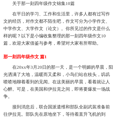
关于那一刻四年级作文锦集10篇
在平日的学习、工作和生活里，许多人都有过写作
文的经历，对作文都不陌生吧，作文可分为小学作文、
中学作文、大学作文（论文）。你所见过的作文是什么
样的呢？以下是小编收集整理的那一刻四年级作文10
篇，欢迎大家借鉴与参考，希望对大家有所帮助。
那一刻四年级作文 篇1
在20xx年3月20日的那一天，是一个明媚的早晨，阳
光洒满了大地，温暖而又柔和，小鸟们站在枝头，叽叽
喳喳地聊着看到的见闻。在这美丽的早晨，看着就让人
心醉。可是，在美国和伊拉克之间，即将要爆发一场战
争。
接到消息后，联合国派遣维和部队全副武装准备前
往伊拉克。部队先在原地坐下，等待着直升飞机的到