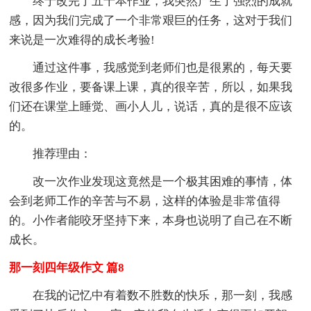
终于改完了五十本作业，我突然产生了强烈的成就
感，因为我们完成了一个非常艰巨的任务，这对于我们
来说是一次难得的成长考验!
通过这件事，我感觉到老师们也是很累的，每天要
改很多作业，要备课上课，真的很辛苦，所以，如果我
们还在课堂上睡觉、画小人儿，说话，真的是很不应该
的。
推荐理由：
改一次作业发现这竟然是一个极其困难的事情，体
会到老师工作的辛苦与不易，这样的体验是非常值得
的。小作者能咬牙坚持下来，本身也说明了自己在不断
成长。
那一刻四年级作文 篇8
在我的记忆中有着数不胜数的快乐，那一刻，我感