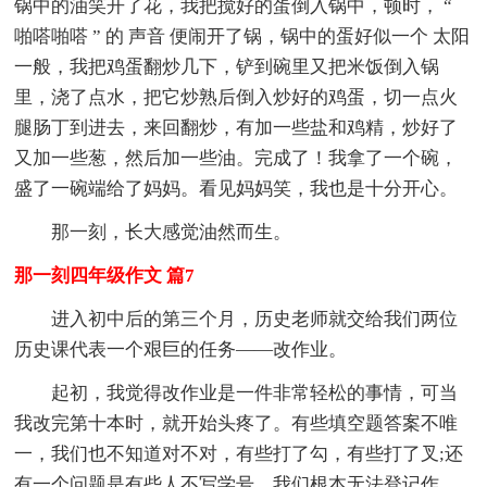
锅中的油笑开了花，我把搅好的蛋倒入锅中，顿时， “
啪嗒啪嗒 ” 的 声音 便闹开了锅，锅中的蛋好似一个 太阳
一般，我把鸡蛋翻炒几下，铲到碗里又把米饭倒入锅
里，浇了点水，把它炒熟后倒入炒好的鸡蛋，切一点火
腿肠丁到进去，来回翻炒，有加一些盐和鸡精，炒好了
又加一些葱，然后加一些油。完成了！我拿了一个碗，
盛了一碗端给了妈妈。看见妈妈笑，我也是十分开心。
那一刻，长大感觉油然而生。
那一刻四年级作文 篇7
进入初中后的第三个月，历史老师就交给我们两位
历史课代表一个艰巨的任务——改作业。
起初，我觉得改作业是一件非常轻松的事情，可当
我改完第十本时，就开始头疼了。有些填空题答案不唯
一，我们也不知道对不对，有些打了勾，有些打了叉;还
有一个问题是有些人不写学号，我们根本无法登记作