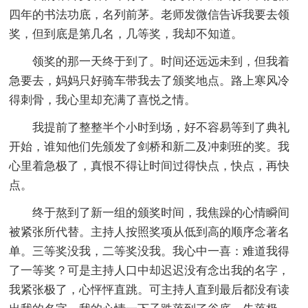
四年的书法功底，名列前茅。老师发微信告诉我要去领
奖，但到底是第几名，几等奖，我却不知道。
领奖的那一天终于到了。时间还远远未到，但我着
急要去，妈妈只好骑车带我去了颁奖地点。路上寒风冷
得刺骨，我心里却充满了喜悦之情。
我提前了整整半个小时到场，好不容易等到了典礼
开始，谁知他们先颁发了剑桥和新二及冲刺班的奖。我
心里着急极了，真恨不得让时间过得快点，快点，再快
点。
终于熬到了新一组的颁奖时间，我焦躁的心情瞬间
被紧张所代替。主持人按照奖项从低到高的顺序念著名
单。三等奖没我，二等奖没我。我心中一喜：难道我得
了一等奖？可是主持人口中却迟迟没有念出我的名字，
我紧张极了，心怦怦直跳。可主持人直到最后都没有读