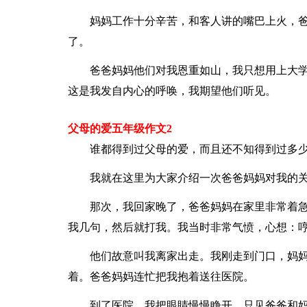
妈妈工作十分辛苦，和客人讲的嘴巴上火，
了。
爸爸妈妈他们对我恩重如山，我只想用上大
这是我发自内心的呼唤，我期望他们听见。
父母的爱五年级作文2
谁都得到过父母的爱，而且还不知得到过多
我就在这里为大家介绍一次爸爸妈妈对我的
那次，我回家晚了，爸爸妈妈在家里非常着
我几句，然后就打我。我当时非常气愤，心想：
他们故意叫我离家出走。我刚走到门口，妈
着。爸爸妈妈连忙把我抱着送往医院。
到了医院，我把眼睛慢慢睁开，只见爸爸和妈