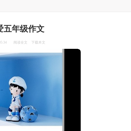
爱五年级作文
5:34
阅读全文
下载本文