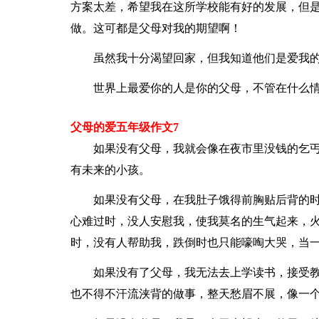
方案太差，希望我在这所学校能有好的发展，但
做。这可都是父母对我的期望啊！
虽然我十分渴望回家，但我知道他们是爱我
世界上最爱你的人是你的父母，不管在什么
父母的爱五年级作文7
如果没有父母，我就会像在夜市里没钱的乞
有未来的小孩。
如果没有父母，在我肚子饿得前胸贴后背的
心难过时，没人安慰我，使我莫名的生气起来，
时，没有人帮助我，跌倒时也只能嚎啕大哭，当
如果没有了父母，我无法去上学读书，接受
也不得不汗流浃背的做事，整天愁眉不展，像一