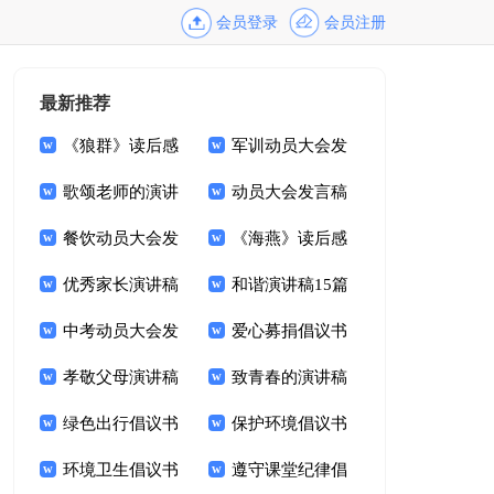
会员登录
会员注册
最新推荐
《狼群》读后感
军训动员大会发
歌颂老师的演讲
言稿
动员大会发言稿
稿
餐饮动员大会发
15篇
《海燕》读后感
言稿
优秀家长演讲稿
和谐演讲稿15篇
中考动员大会发
爱心募捐倡议书
言稿15篇
孝敬父母演讲稿
范文集合八篇
致青春的演讲稿
(15篇)
绿色出行倡议书
保护环境倡议书
范文汇总五篇
环境卫生倡议书
(集合15篇)
遵守课堂纪律倡