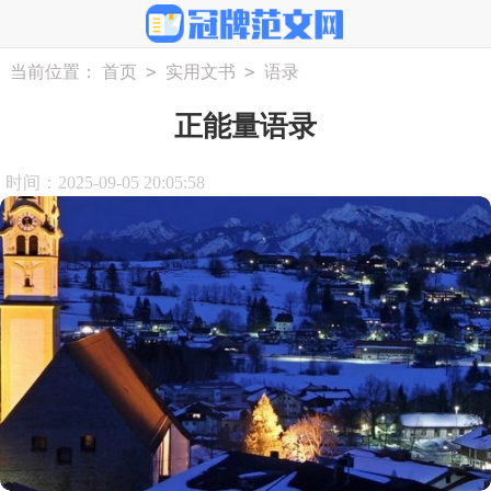
>
>
当前位置：
首页
实用文书
语录
正能量语录
时间：2025-09-05 20:05:58