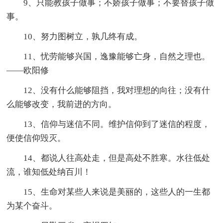
9、只能教孩子做事；不娇孩子做事；不要替孩子做
事。
10、努力图树立，孰几终有成。
11、忧劳能够兴国，逸豫能够亡身，自然之理也。
——欧阳修
12、没有什么能够阻挡，我对理想的向往；没有什
么能够改变，我前进的方向。
13、信仰与迷信不同。维护信仰到了迷信的程度，
便使信仰毁灭。
14、都说人往高处走，但是高处不胜寒。水往低处
流，谁知低处纳百川！
15、生命对某些人来说是美丽的，这些人的一生都
为某个奋斗。