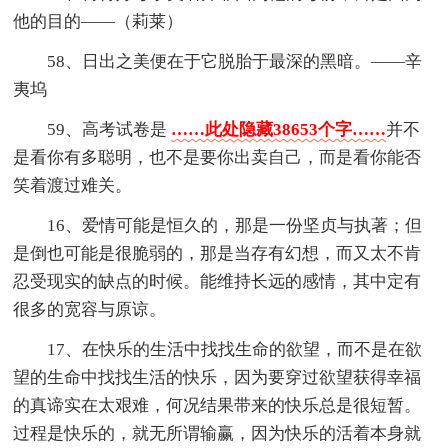
他的目的——（莉莱）
58、日出之美便在于它脱胎于最深的黑暗。——辛
夷坞
59、高考试卷是
……此处隐藏38653个字……
并不
是看你有多聪明，也不是要你出卖自己，而是看你能否
笑着渡过难关。
16、爱情可能是恒久的，那是一份坚贞与执著；但
是倒也可能是很脆弱的，那是当存有幻想，而又太不肯
忍受现实的缺点的时候。能维持长远的感情，其中定有
很多的宽容与原谅。
17、在快乐的生活中找找生命的欲望，而不是在欲
望的生命中找找生活的快乐，因为要穿过欲望获得幸福
的真谛实在太艰难，何况结果带来的快乐总是很短暂。
过程是快乐的，就无所谓输赢，因为快乐的活着本身就