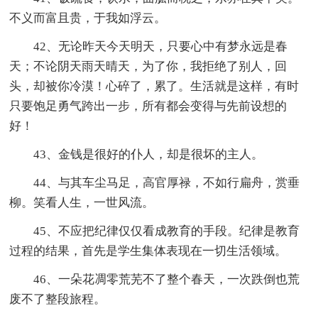
不义而富且贵，于我如浮云。
42、无论昨天今天明天，只要心中有梦永远是春
天；不论阴天雨天晴天，为了你，我拒绝了别人，回
头，却被你冷漠！心碎了，累了。生活就是这样，有时
只要饱足勇气跨出一步，所有都会变得与先前设想的
好！
43、金钱是很好的仆人，却是很坏的主人。
44、与其车尘马足，高官厚禄，不如行扁舟，赏垂
柳。笑看人生，一世风流。
45、不应把纪律仅仅看成教育的手段。纪律是教育
过程的结果，首先是学生集体表现在一切生活领域。
46、一朵花凋零荒芜不了整个春天，一次跌倒也荒
废不了整段旅程。