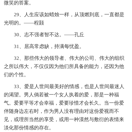
微笑的答案。
29、人生应该如蜡烛一样，从顶燃到底，一直都是
光明的。——程颢
30、志不强者智不达。——孔丘
31、居高常虑缺，持满每忧盈。
32、那些伟大的领导者、伟大的公司、伟大的组织
之所以伟大，不仅仅因为他们所具备的能力，还因为他
们的个性。
33、爱是人世间最美好的情感，也是人世间最迷人
的渴望。男人倘若被一个女人执着的爱，那是一种福
气。爱要平等才会幸福，爱要珍惜才会长久。当一份爱
伴随身边左右时，作为男人没有理由对这份爱视而不
见，或理所当然的享受，或用一种漠然与敷衍的表情来
淡化那份情感的存在。