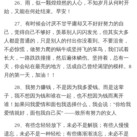
26、雨，似一颗煌煌然的人心，不知岁月从何时开
始，又能在何处结束。早安！
27、有时候会讨厌不甘平庸却又不好好努力的自
己，觉得自己不够好，羡慕别人闪闪发光，但其实大多
人都是普通的，只是别人的付出你没看到。不要沮丧，
不必惊慌，做努力爬的蜗牛或坚持飞的笨鸟，我们试着
长大，一路跌跌撞撞，然后遍体鳞伤。坚持着，总有一
天，你会站在最亮的地方，活成自己曾经渴望的模样。8
月的第一天，加油！！
28、我努力赚钱，不是因为我多爱钱。而是这辈
子，我不想因为钱和谁在一起，也不想因为钱而离开
谁！如果问我爱情和面包我选择什么，我会说："你给我
爱情就好，面包我自己买" ——致所有努力的女人
29、有些念轻轻放下，未必不是解脱；有些人慢慢
遗忘，未必不是一种轻松；有些痛渐渐淡忘，未必不是