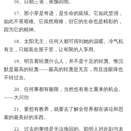
16、日勤三省，夜惕四知。
17、那小芽是奇迹，是生命的延续。它如此坚强，
如此不畏艰难。它虽然艰难，但它的生命也是精彩的，
因为它的精神。
18、太阳无主，任何人都可得到她的温暖。冷气机
有主，只能装在屋子里，让有限的人享用。
19、明言着轻蔑什么人，并不是十足的轻蔑。惟沉
默是最高的轻蔑——最高的轻蔑是无言，而且连眼珠也
不转过去。
20、任何事都有极限，当然也有卷土重来的机会。
——大川功
21、要想有教养，就要去了解全世界都在谈论和思
索的最美好的东西。
22、过去的事情是无法挽回的。聪明人对此刻与未