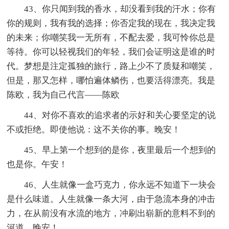
43、你只闻到我的香水，却没看到我的汗水；你有
你的规则，我有我的选择；你否定我的现在，我决定我
的未来；你嘲笑我一无所有，不配去爱，我可怜你总是
等待。你可以轻视我们的年轻，我们会证明这是谁的时
代。梦想是注定孤独的旅行，路上少不了质疑和嘲笑，
但是，那又怎样，哪怕遍体鳞伤，也要活得漂亮。我是
陈欧，我为自己代言——陈欧
44、对你不喜欢的追求者的示好和关心要坚定的说
不或拒绝。即使他说：这不关你的事。晚安！
45、早上第一个想到的是你，夜里最后一个想到的
也是你。午安！
46、人生就像一盒巧克力，你永远不知道下一块会
是什么味道。人生就像一条大河，由于急流本身的冲击
力，在从前没有水流的地方，冲刷出崭新的意料不到的
河道。晚安！