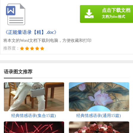
点击下载文档
文档为doc格式
《正能量语录【精】.doc》
将本文的Word文档下载到电脑，方便收藏和打印
推荐度：
语录图文推荐
经典情感语录(集合15篇)
经典情感语录(通用15篇)