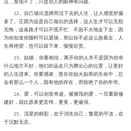
点，发现不了，只是别人的眼神有问题。
22、自己做出选择而活下去的人生，让人感觉舒服
多了。正因为这是自己做出的选择，这人生才可以无怨
无悔，这条路才可以不慌不忙、不急不火地走下去，因
为你知道你随时可以退场，所以你不必这么急着去，人
生再绝望，也可以留下来，慢慢欣赏。
23、姑娘，你要相信，离开你的人并不是因为你有
什么地方不好，他们的远走只为腾出心的位置，让更好
的人住进来。你要感谢，曾在你如火如荼的生命中，总
会有那么一个人，因有他的存在，而惊艳了你的年华。
24、爱，可以创造奇迹。被摧毁的爱，一旦重新修
建好，就比原来更宏伟，更美，更顽强。
25、流星的精彩，在于消失自己；繁星的平淡，在
于沉默无言。