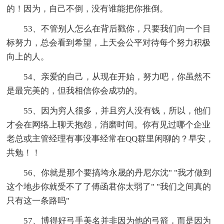
的！因为，自己不倒，没有谁能把你推倒。
53、不管别人怎么在背后戳你，只要我们向一个目
标努力，总会看到希望，上天会公平对待每个努力积极
向上的人。
54、亲爱的自己，从现在开始，努力吧，你虽然不
是最完美的，但我相信你会成功的。
55、因为穷人很多，并且穷人没有钱，所以，他们
才会在网络上聊天抱怨，消磨时间。你有见过哪个企业
老总或主管经理有事没事经常在QQ群里闲聊的？早安，
共勉！！
56、你就是那个要搞垮永晟的丹尼尔沈" "我才做到
这个地步你就受不了了傅函君你太弱了" "我们之间真的
只有这一条路吗"
57、博得好弓手美名并非因为他的弓箭，而是因为