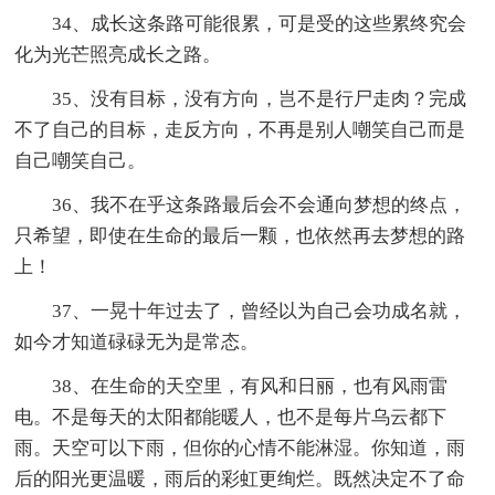
34、成长这条路可能很累，可是受的这些累终究会
化为光芒照亮成长之路。
35、没有目标，没有方向，岂不是行尸走肉？完成
不了自己的目标，走反方向，不再是别人嘲笑自己而是
自己嘲笑自己。
36、我不在乎这条路最后会不会通向梦想的终点，
只希望，即使在生命的最后一颗，也依然再去梦想的路
上！
37、一晃十年过去了，曾经以为自己会功成名就，
如今才知道碌碌无为是常态。
38、在生命的天空里，有风和日丽，也有风雨雷
电。不是每天的太阳都能暖人，也不是每片乌云都下
雨。天空可以下雨，但你的心情不能淋湿。你知道，雨
后的阳光更温暖，雨后的彩虹更绚烂。既然决定不了命