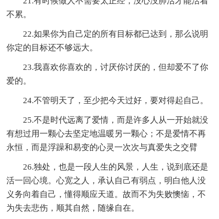
21.有时候做人不需要太正经，没心没肺活才能活着
不累。
22.如果你为自己定的所有目标都已达到，那么说明
你定的目标还不够远大。
23.我喜欢你喜欢的，讨厌你讨厌的，但却爱不了你
爱的。
24.不管明天了，至少把今天过好，要对得起自己。
25.不是时代远离了爱情，而是许多人从一开始就没
有想过用一颗心去坚定地温暖另一颗心；不是爱情不再
永恒，而是浮躁和易变的心灵一次次与真爱失之交臂
26.独处，也是一段人生的风景，人生，说到底还是
活一回心境。心宽之人，承认自己有弱点，明白他人没
义务向着自己，懂得顺应天道。故而不为失败懊恼，不
为失去悲伤，顺其自然，随缘自在。