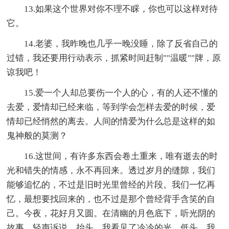
13.如果这个世界对你不理不睬，你也可以这样对待
它。
14.老婆，我昨晚也几乎一晚没睡，除了反省自己的
过错，我还要用行动表示，抓紧时间赶制""温暖""牌，原
谅我吧！
15.爱一个人却总要伤一个人的心，有的人还不懂的
去爱，爱情却已经来临，等到学会怎样去爱的时候，爱
情却已经悄然的离去。人间的情爱为什么总是这样的如
鬼神般的莫测？
16.这世间，有许多东西会卷土重来，唯有逝去的时
光和错失的情感，永不再回来。透过岁月的缝隙，我们
能够追忆的，不过是旧时光里曾经的片段。我们一忆再
忆，最想要找回来的，也不过是那个曾经背手含笑的自
己。今夜，花好月又圆。在清幽的月色底下，听光阴的
故事，轻声诉说。抬头，我看见了冷冷的光，低头，我