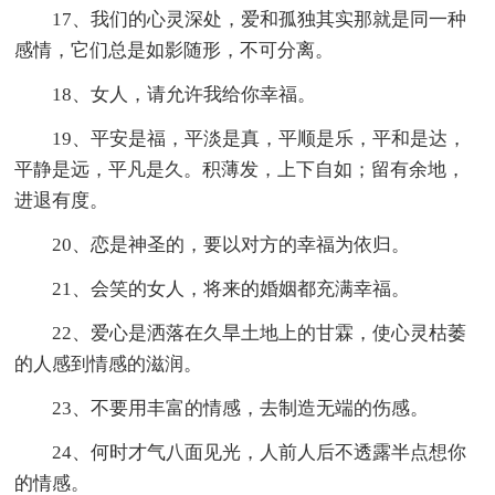
17、我们的心灵深处，爱和孤独其实那就是同一种
感情，它们总是如影随形，不可分离。
18、女人，请允许我给你幸福。
19、平安是福，平淡是真，平顺是乐，平和是达，
平静是远，平凡是久。积薄发，上下自如；留有余地，
进退有度。
20、恋是神圣的，要以对方的幸福为依归。
21、会笑的女人，将来的婚姻都充满幸福。
22、爱心是洒落在久旱土地上的甘霖，使心灵枯萎
的人感到情感的滋润。
23、不要用丰富的情感，去制造无端的伤感。
24、何时才气八面见光，人前人后不透露半点想你
的情感。