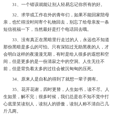
31、一个错误就能让别人轻易忘记你所有的好。
32、求学或工作在外的青年们，如果不能回家陪母
亲，也忙得没时间寄个礼物回去，别忘了给母亲发一条
短信祝福一下，当然最好是打个电话回去哦。
33、没有真正在黑暗里行走过的人，永远也不知道
那份黑暗是多么的可怕。只有深陷过无助黑夜的人，才
会明白这样的夜漫漫无期，有时是给人很多的遐想和空
间，但是更多的是一份清寂之中的空洞。人生无往不
前，但是背负着太多的过往会被沉甸甸的压死。
34、原来人是自私的得到了就想一辈子拥有。
35、花开花谢，四时更替，人生如书，读不尽。人
生如景，解不完；很多时候，我们总是在不知不觉中打
心底里笑读别人，读别人的骄傲，读别人称不清自己几
斤几两。