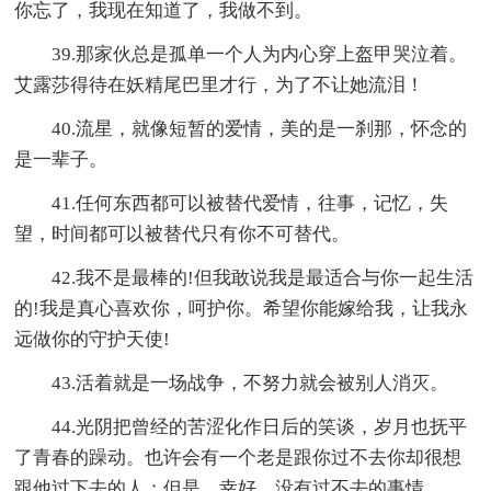
你忘了，我现在知道了，我做不到。
39.那家伙总是孤单一个人为内心穿上盔甲哭泣着。
艾露莎得待在妖精尾巴里才行，为了不让她流泪！
40.流星，就像短暂的爱情，美的是一刹那，怀念的
是一辈子。
41.任何东西都可以被替代爱情，往事，记忆，失
望，时间都可以被替代只有你不可替代。
42.我不是最棒的!但我敢说我是最适合与你一起生活
的!我是真心喜欢你，呵护你。希望你能嫁给我，让我永
远做你的守护天使!
43.活着就是一场战争，不努力就会被别人消灭。
44.光阴把曾经的苦涩化作日后的笑谈，岁月也抚平
了青春的躁动。也许会有一个老是跟你过不去你却很想
跟他过下去的人；但是，幸好，没有过不去的事情。