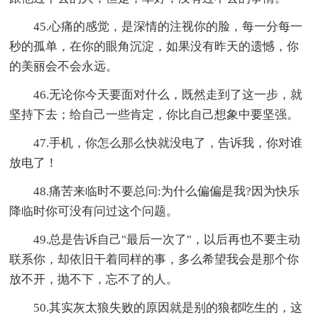
45.心痛的感觉，是深情的注视你的脸，每一分每一
秒的孤单，在你的眼角沉淀，如果没有昨天的遗憾，你
的美丽会不会永远。
46.无论你今天要面对什么，既然走到了这一步，就
坚持下去；给自己一些肯定，你比自己想象中要坚强。
47.手机，你怎么那么快就没电了，告诉我，你对谁
放电了！
48.痛苦来临时不要总问:为什么偏偏是我?因为快乐
降临时你可没有问过这个问题。
49.总是告诉自己"最后一次了"，以后再也不要主动
联系你，却依旧干着同样的事，多么希望我会是那个你
放不开，抛不下，忘不了的人。
50.其实灰太狼失败的原因就是别的狼都吃生的，这