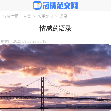
>
>
当前位置：
首页
实用文书
语录
情感的语录
时间：2025-09-05 20:06:19