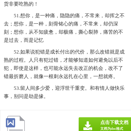
货非要吃熟的！
51.想你，是一种痛，隐隐的痛，不常来，却挥之不
去；想你，是一种，刻骨铭心的痛，不常来，却仍深
刻；想你，从不知疲惫，却极痛，撕心裂肺，痛苦的不
是过去，而是记忆
52.如果说犯错是成长付出的代价，那么改错就是成
熟的过程。人只有犯过错，才能够知道如何避免以后不
犯，即使是这样，也可能永远失去改正的机会，改不了
错最折磨人，就像一根刺永远扎在心里，一想就疼。
53.留人间多少爱，迎浮世千重变。和有情人做快乐
事，别问是劫是缘。
点击下载文档
文档为doc格式