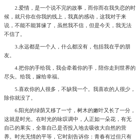
2.爱情，是一个说不完的故事，而你而在我失恋的时
候，就只你在你我的线上，我真的感动，这我对于来
说，不能不能算缘了，虽然我不信，但是今天，我无法
不信了。
3.永远都是一个人，什么都没有，包括我在乎的朋
友。
4.把你的手给我，我会牵着你的手，陪你走到世界的
尽头。给我，嫁给幸福。
5.喜欢你的人很多，不缺我一个。我喜欢的人很少，
除你就没了。
6.阳光的绿荫又移了一寸，树木的嫩叶又长了一分，
这就是时光。在时光的咏叹调中，人正如一朵花，有无
自己的果实，全靠自己是否投入地去吸收大自然的营
养。时光无情的平等，它时刻告诉你：青春有过但只有