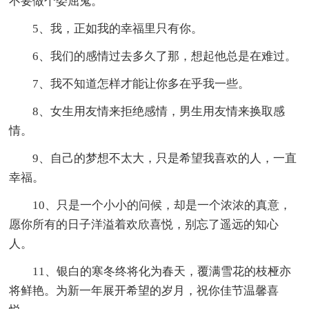
不要做个委屈鬼。
5、我，正如我的幸福里只有你。
6、我们的感情过去多久了那，想起他总是在难过。
7、我不知道怎样才能让你多在乎我一些。
8、女生用友情来拒绝感情，男生用友情来换取感
情。
9、自己的梦想不太大，只是希望我喜欢的人，一直
幸福。
10、只是一个小小的问候，却是一个浓浓的真意，
愿你所有的日子洋溢着欢欣喜悦，别忘了遥远的知心
人。
11、银白的寒冬终将化为春天，覆满雪花的枝桠亦
将鲜艳。为新一年展开希望的岁月，祝你佳节温馨喜