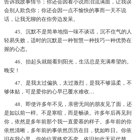
告诉我故事情节；你还会因看小说而泪流满面，让我误
会别人欺负你；你还会因一点不愉快的事而一天不说
话，让我无聊的在你旁边发呆。
45、沉默不是简单地指一味不谈话，沉不住气的人
轻易失败，适时的沉默是一种智慧一种技巧一种优势在
握的心态。
46、抬起头就能看到阳光，生活总是充满希望的。
晚安！
47、是我太过偏执，太过激烈，是我不够温柔，不
够体贴，可是爱你的心早已覆水难收…
48、即使许多年不见，亲密无间的朋友见了面，还
是如以前一样。不是寒暄，而是畅谈。许多年后再见到
你，依然是多年前那个我一直爱慕的样子。多年前的你
依然清晰，多年前的事依然历历在目，犹如昨日。你依
旧在我心里，你的位置终究不变，依旧如此无可代替。