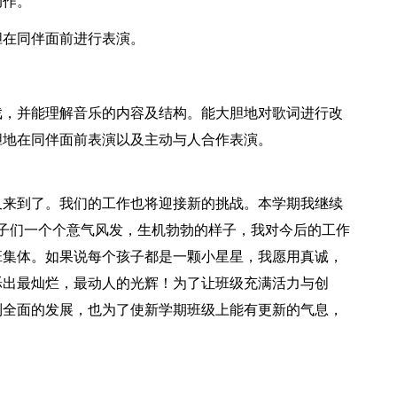
动作。
胆在同伴面前进行表演。
戏，并能理解音乐的内容及结构。能大胆地对歌词进行改
胆地在同伴面前表演以及主动与人合作表演。
又来到了。我们的工作也将迎接新的挑战。本学期我继续
子们一个个意气风发，生机勃勃的样子，我对今后的工作
班集体。如果说每个孩子都是一颗小星星，我愿用真诚，
烁出最灿烂，最动人的光辉！为了让班级充满活力与创
到全面的发展，也为了使新学期班级上能有更新的气息，