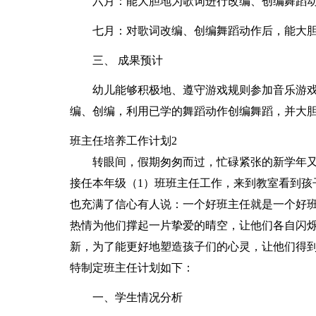
六月：能大胆地为歌词进行改编、创编舞蹈
七月：对歌词改编、创编舞蹈动作后，能大
三、 成果预计
幼儿能够积极地、遵守游戏规则参加音乐游
编、创编，利用已学的舞蹈动作创编舞蹈，并大
班主任培养工作计划2
转眼间，假期匆匆而过，忙碌紧张的新学年
接任本年级（1）班班主任工作，来到教室看到孩
也充满了信心有人说：一个好班主任就是一个好
热情为他们撑起一片挚爱的晴空，让他们各自闪
新，为了能更好地塑造孩子们的心灵，让他们得
特制定班主任计划如下：
一、学生情况分析