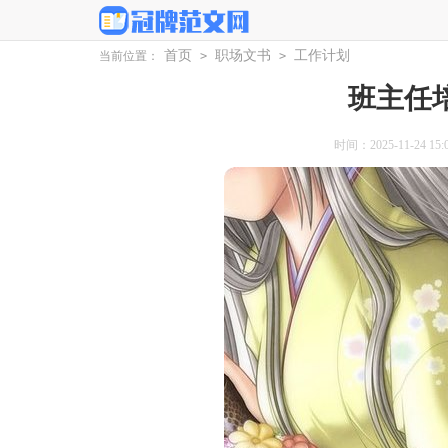
首页
职场文书
工作计划
当前位置：
>
>
班主任
时间：2025-11-24 15:0