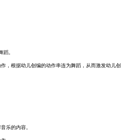
舞蹈。
动作，根据幼儿创编的动作串连为舞蹈，从而激发幼儿创
解音乐的内容。