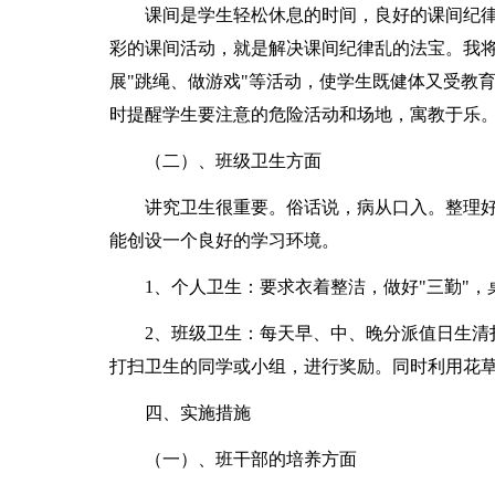
课间是学生轻松休息的时间，良好的课间纪
彩的课间活动，就是解决课间纪律乱的法宝。我
展"跳绳、做游戏"等活动，使学生既健体又受教
时提醒学生要注意的危险活动和场地，寓教于乐
（二）、班级卫生方面
讲究卫生很重要。俗话说，病从口入。整理
能创设一个良好的学习环境。
1、个人卫生：要求衣着整洁，做好"三勤"
2、班级卫生：每天早、中、晚分派值日生清
打扫卫生的同学或小组，进行奖励。同时利用花
四、实施措施
（一）、班干部的培养方面