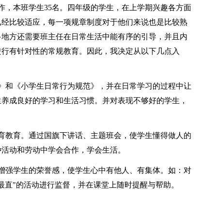
作，本班学生35名。四年级的学生，在上学期兴趣各方面
已经比较适应，每一项规章制度对于他们来说也是比较熟
多地方还需要班主任在日常生活中能有序的引导，并且内
进行有针对性的常规教育。因此，我决定从以下几点入
》和《小学生日常行为规范》，并在日常学习的过程中让
生养成良好的学习和生活习惯。并对表现不够好的学生，
育教育。通过国旗下讲话、主题班会，使学生懂得做人的
种活动和劳动中学会合作，学会生活。
增强学生的荣誉感，使学生心中有他人、有集体。如：对
最直"的活动进行监督，并在课堂上随时提醒与帮助。