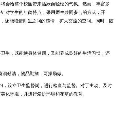
律将会给整个校园带来活跃而轻松的气氛。然而，丰富多
将针对学生的年龄特点，采用师生共同参与的方式，开
育，还能增进师生之间的感情，扩大交流的空间。同时，随
。
好卫生，既能使身体健康，又能养成良好的生活习惯，还
，桌洞勤清，物品勤摆，两操勤做。
扫，设立卫生监督岗，进行检查与监督。对于主动、及时
草美化环境，并进行爱护环境和花草的教育。