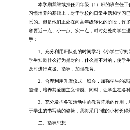
本学期我继续担任四年级（1）班的班主任工
习惯培养的基础上，对于学校的日常生活和学习
悉的。但是他们正处在向高年级转化的阶段，许
容要近一点、小一点、实一点，时时处处向学生
手：
1、充分利用班队会的时间学习《小学生守则
学生知道什么行为是对的，什么是不对的，使学
及时进行点拨、指导，加强教育。
2、合理利用升旗仪式、班会，加强学生的德
道理，培养其爱国主义情感。同时，让学生在各
3、充分发挥各项活动中的教育阵地的作用，
于学生的书写读的姿势，我将采用"谁的小树长得
二、指导思想