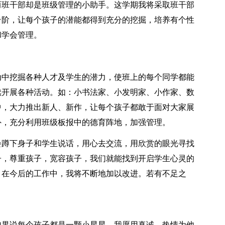
而班干部却是班级管理的小助手。这学期我将采取班干部
台阶，让每个孩子的潜能都得到充分的挖掘，培养有个性
和学会管理。
动中挖掘各种人才及学生的潜力，使班上的每个同学都能
续开展各种活动。如：小书法家、小发明家、小作家、数
中，大力推出新人、新作，让每个孩子都敢于面对大家展
外，充分利用班级板报中的德育阵地，加强管理。
会蹲下身子和学生说话，用心去交流，用欣赏的眼光寻找
子，尊重孩子，宽容孩子，我们就能找到开启学生心灵的
，在今后的工作中，我将不断地加以改进。若有不足之
如果说每个孩子都是一颗小星星，我愿用真诚，热情为他