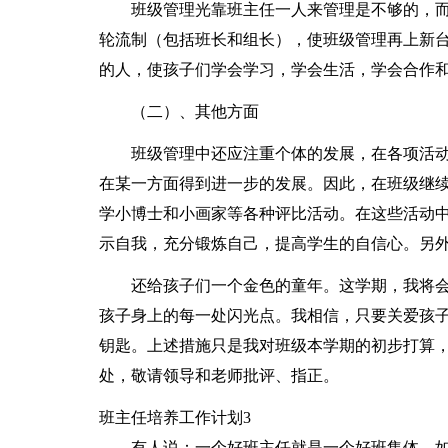
班级管理光靠班主任一人来管理是不够的，
轮流制（包括班长和组长），使班级管理再上新
的人，使孩子们学会学习，学会生活，学会合作
（二）、其他方面
班级管理中还应注重个体的发展，在各项活
在某一方面得到进一步的发展。因此，在班级继
学小博士和小画家等各种评比活动。在这些活动
示自我，充分锻炼自己，提高学生的自信心。另
还给孩子们一个金色的童年。这学期，我将
孩子身上的每一处闪光点。我相信，只要关爱孩
钥匙。上述措施只是我对班级本学期的初步打算
处，敬请领导和老师批评、指正。
班主任培养工作计划3
有人说：一个好班主任就是一个好班集体。